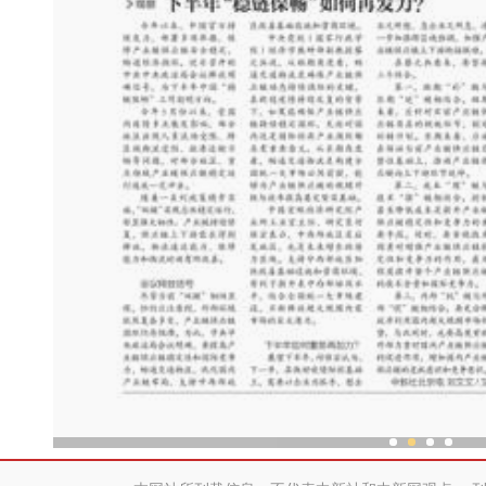
新疆兵团老人乐享“智慧