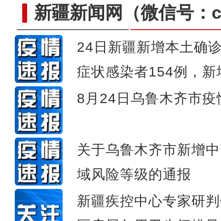
新疆新闻网
（微信号：cn
24日新疆新增本土确
症状感染者154例，
新疆博州民警化身“云上牧
8月24日乌鲁木齐市
关于乌鲁木齐市新增中
域风险等级的通报
新疆疾控中心专家研判