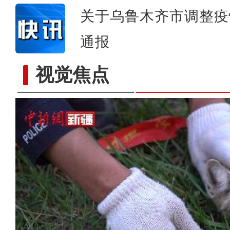
关于乌鲁木齐市调整疫
通报
视觉焦点
新疆库尔勒市回应香梨采摘