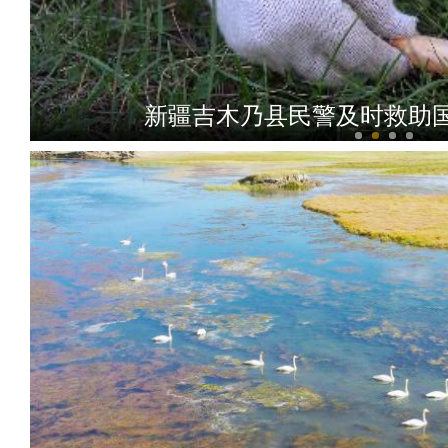
新疆吉木乃县民警及时救助