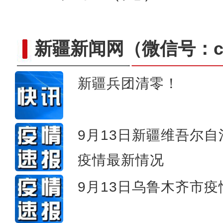
新疆新闻网
（微信号：cn
新疆兵团清零！
实拍新疆库车全程机械
9月13日新疆维吾尔
疫情最新情况
9月13日乌鲁木齐市