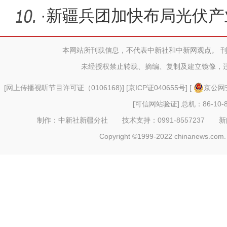
3500万千
·
新疆兵团加快布局光伏产
本网站所刊载信息，不代表中新社和中新网观点。 
未经授权禁止转载、摘编、复制及建立镜像，
[
网上传播视听节目许可证（0106168)
] [
京ICP证040655号
] [
京公网安
[可信网站验证]
总机：86-10-8
制作：中新社新疆分社 技术支持：0991-8557237 新闻热线：
Copyright ©1999-2022 chinanews.com. 