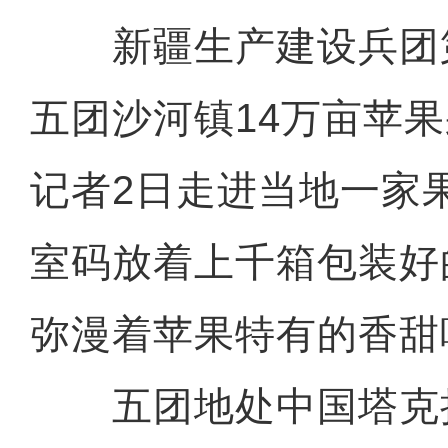
新疆生产建设兵团
五团沙河镇14万亩苹
记者2日走进当地一家
室码放着上千箱包装好
弥漫着苹果特有的香甜
五团地处中国塔克