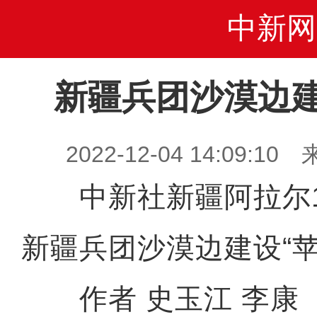
中新网
新疆兵团沙漠边建
2022-12-04 14:09
中新社新疆阿拉尔12
新疆兵团沙漠边建设“苹
作者 史玉江 李康