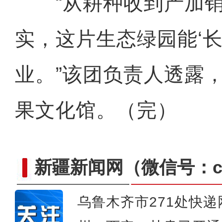
“从耕种收到产加销
实，这片生态绿园能‘长
业。”该团负责人透露
果文化馆。（完）
新疆新闻网
（微信号：cn
乌鲁木齐市271处快