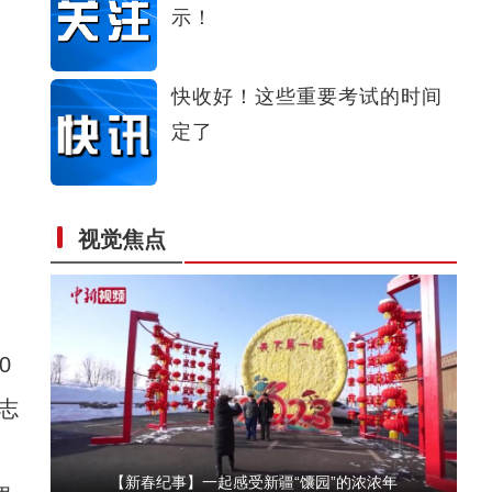
示！
【新疆故事】新疆大叔用雪雕传扬生肖文化21
快收好！这些重要考试的时间
定了
视觉焦点
【新春纪事】游客在新疆雪场享受“冰雪假期
0
志
【新春纪事】一起感受新疆“馕园”的浓浓年