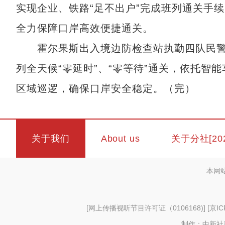
实现企业、铁路“足不出户”完成班列通关手续
全力保障口岸高效便捷通关。
霍尔果斯出入境边防检查站执勤四队民警杨
列全天候“零延时”、“零等待”通关，依托智
区域巡逻，确保口岸安全稳定。（完）
关于我们
About us
关于分社[20
本网
[
网上传播视听节目许可证（0106168)
] [
京IC
制作：中新社新