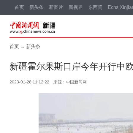
首页
新头条
新图片
新视界
东西问
Ecns Xinjia
首页
→
新头条
新疆霍尔果斯口岸今年开行中欧
2023-01-28 11:12:22 来源：中国新闻网