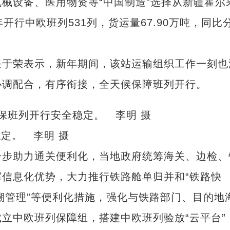
设备、医用物资等“中国制造”选择从新疆霍尔
开行中欧班列531列，货运量67.90万吨，同比
于荣表示，新年期间，该站运输组织工作一刻也
协调配合，有序衔接，全天候保障班列开行。
定。 李明 摄
步助力通关便利化，当地政府统筹海关、边检、
信息化优势，大力推行铁路舱单归并和“铁路快
“追溯管理”等便利化措施，强化与铁路部门、目的地
立中欧班列保障组，搭建中欧班列验放“云平台”