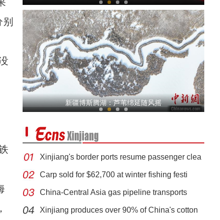
果
分别
没
【新春纪事】新疆博湖：张灯结彩年味浓 “如
新疆博斯腾湖：芦苇绵延随风摇
铁
Xinjiang's border ports resume passenger clea
Carp sold for $62,700 at winter fishing festi
海
China-Central Asia gas pipeline transports
【新疆故事】新疆大叔用雪雕传扬生肖文化21
，
Xinjiang produces over 90% of China's cotton