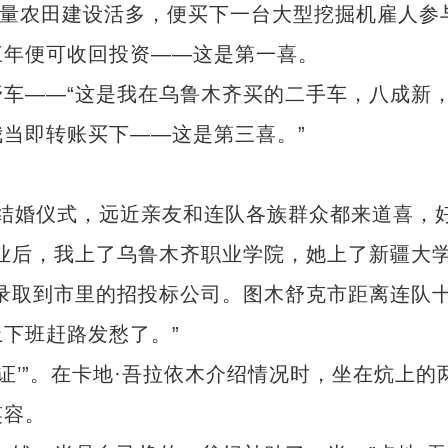
质量农田建设活多，便买下一台大型挖掘机雇人参
三年便可收回投资——这是第一喜。
——“这是我在乌鲁木齐买的二手车，八成新
当即转账买下——这是第三喜。”
结婚仪式，远近亲友和连队各族群众都来道喜，
业后，我上了乌鲁木齐职业学院，她上了新疆大
录取到市里的招投标公司。图木舒克市距离连队
下班赶路发愁了。”
’”。在卡地·吾拉依木介绍情况时，坐在炕上的
笑容。