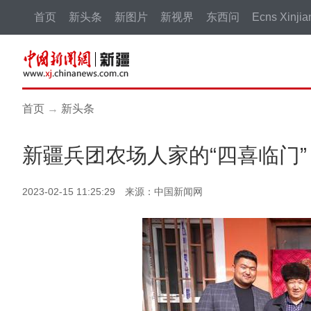
首页
新头条
新图片
新视界
东西问
Ecns Xinjia
首页
→
新头条
新疆兵团农场人家的“四喜临门”
2023-02-15 11:25:29 来源：中国新闻网