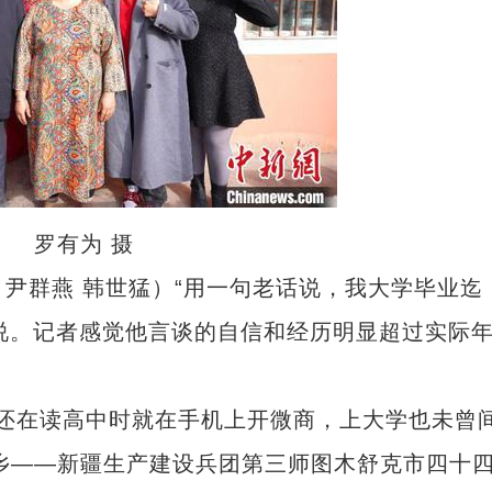
。 罗有为 摄
尹群燕 韩世猛）“用一句老话说，我大学毕业迄
是说。记者感觉他言谈的自信和经历明显超过实际
还在读高中时就在手机上开微商，上大学也未曾
家乡——新疆生产建设兵团第三师图木舒克市四十