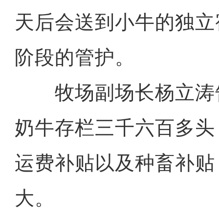
天后会送到小牛的独立
阶段的管护。
牧场副场长杨立涛
奶牛存栏三千六百多头
运费补贴以及种畜补贴
大。