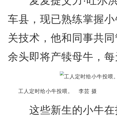
麦麦提艾力·吐尔洪
车县，现已熟练掌握小
关技术，他和同事共同
余头即将产犊母牛，每
工人定时给小牛投喂。 李芸 摄
这些新生的小牛在护