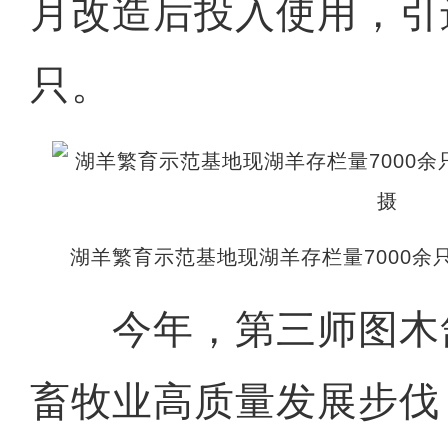
月改造后投入使用，引进
只。
湖羊繁育示范基地现湖羊存栏量7000余只
今年，第三师图木
畜牧业高质量发展步伐