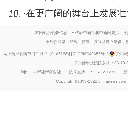
·
在更广阔的舞台上发展壮
抓“一港
本网站所刊载信息，不代表中新社和中新网观点。 
未经授权禁止转载、摘编、复制及建立镜像，
[
网上传播视听节目许可证（0106168)
] [
京ICP证040655号
] [
京公网安
[可信网站验证]
总机：86-10-8
制作：中新社新疆分社 技术支持：0991-8557237 新闻热线：
Copyright ©1999-2022 chinanews.com. 