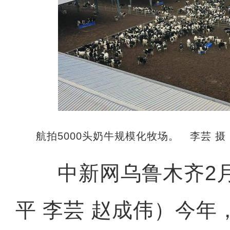
航拍5000头奶牛规模化牧场。 李芸 摄
中新网乌鲁木齐2月1
平 李芸 赵成伟）今年