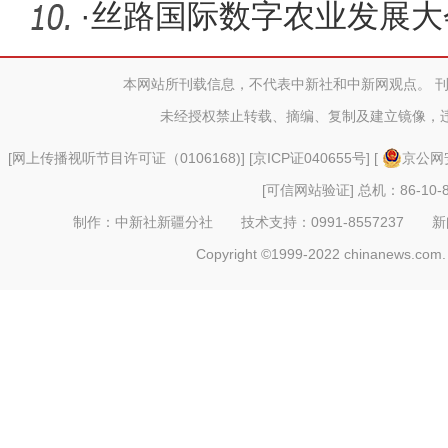
炉 首府综
·
丝路国际数字农业发展大
本网站所刊载信息，不代表中新社和中新网观点。 
未经授权禁止转载、摘编、复制及建立镜像，
[
网上传播视听节目许可证（0106168)
] [
京ICP证040655号
] [
京公网安
[可信网站验证]
总机：86-10-8
制作：中新社新疆分社 技术支持：0991-8557237 新闻热线：
Copyright ©1999-2022 chinanews.com. 