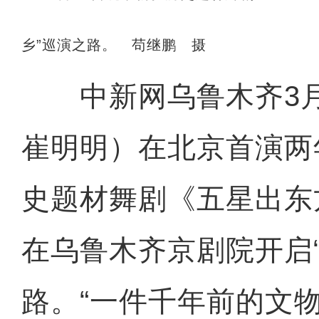
乡”巡演之路。 苟继鹏 摄
中新网乌鲁木齐3月
崔明明）在北京首演两
史题材舞剧《五星出东
在乌鲁木齐京剧院开启“
路。“一件千年前的文