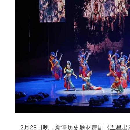
2月28日晚，新疆历史题材舞剧《五星出