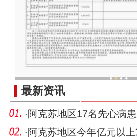
新疆非遗乐器工坊奏响“
最新资讯
·
阿克苏地区17名先心病
·
阿克苏地区今年亿元以上