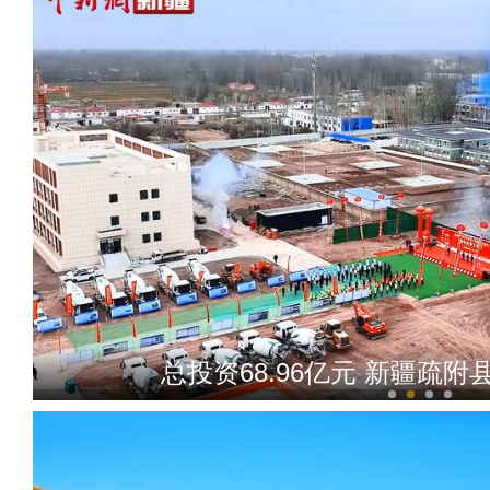
总投资68.96亿元 新疆疏