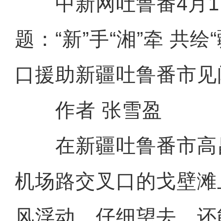
中新网吐鲁番4月1
题：“新”手“湘”牵 共
口援助新疆吐鲁番市见
作者 张雪盈
在新疆吐鲁番市高昌
机场路交叉口的戈壁滩
风浮动，仔细望去，还