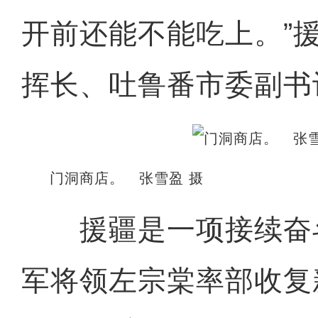
开前还能不能吃上。”
挥长、吐鲁番市委副书
门洞商店。 张雪盈 摄
援疆是一项接续奋
军将领左宗棠率部收复