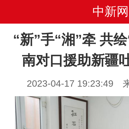
中新网
“新”手“湘”牵 共
南对口援助新疆
2023-04-17 19:23