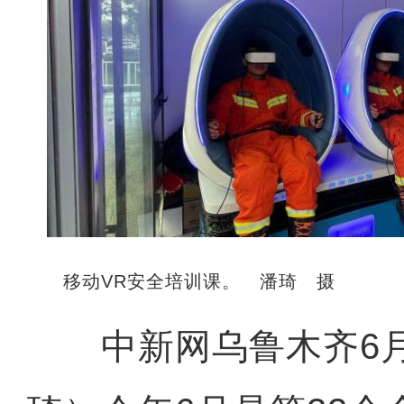
移动VR安全培训课。 潘琦 摄
中新网乌鲁木齐6月