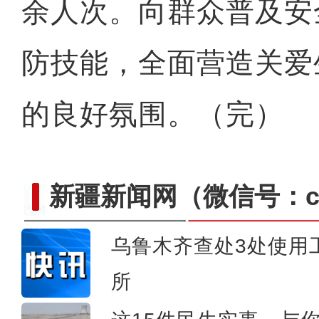
余人次。向群众普及安
电商主播大赛暨首届直播新
防技能，全面营造关爱
的良好氛围。（完）
新疆新闻网
（微信号：cn
乌鲁木齐查处3处使用
所
“新歌唱新疆”在喀