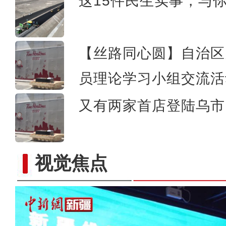
这15件民生实事，与
【丝路同心圆】自治区
员理论学习小组交流活
又有两家首店登陆乌市 
视觉焦点
新疆对外经济贸易