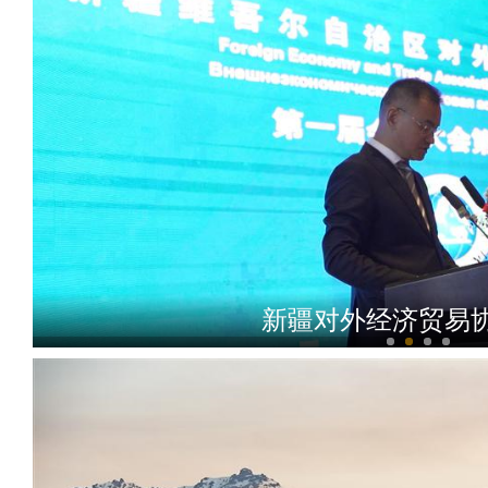
开镰收割！新疆和田市12.9