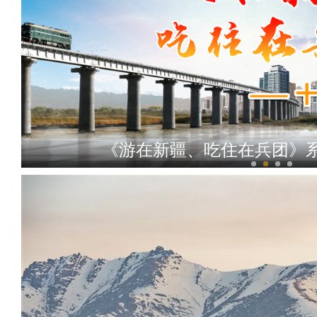
《游在新疆、吃住在兵团》