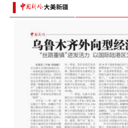
《游在新疆、吃住在兵团》