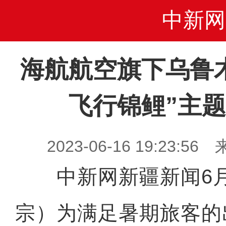
中新网
海航航空旗下乌鲁
飞行锦鲤”主
2023-06-16 19:23
中新网新疆新闻6月
宗）为满足暑期旅客的