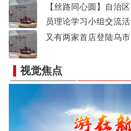
【丝路同心圆】自治区
员理论学习小组交流活
又有两家首店登陆乌市 
视觉焦点
《游在新疆、吃住在兵团》