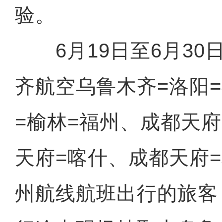
验。
6月19日至6月30
齐航空乌鲁木齐=洛阳
=榆林=福州、成都天
天府=喀什、成都天府
州航线航班出行的旅客