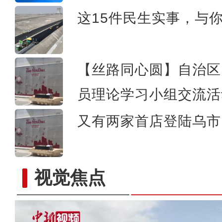
这15件民生实事，与
【丝路同心圆】自治区
员理论学习小组交流活
又有两家首店登陆乌市 
视觉焦点
实拍新疆科桑溶洞国家森