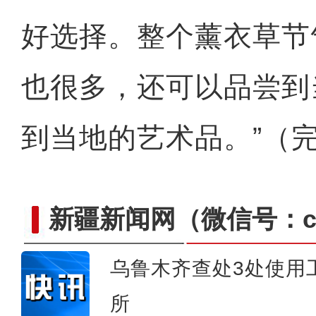
好选择。整个薰衣草节
也很多，还可以品尝到
到当地的艺术品。”（
新疆新闻网
（微信号：cn
乌鲁木齐查处3处使用
《游在新疆、吃住在兵团》
所