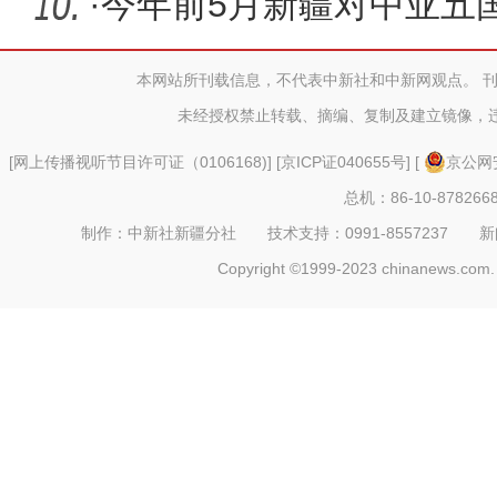
举办
·
今年前5月新疆对中亚五
长99.9%
本网站所刊载信息，不代表中新社和中新网观点。 
未经授权禁止转载、摘编、复制及建立镜像，
[
网上传播视听节目许可证（0106168)
] [
京ICP证040655号
] [
京公网安
总机：86-10-878266
制作：中新社新疆分社 技术支持：0991-8557237 新闻热线：
Copyright ©1999-2023 chinanews.com. 