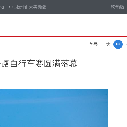
ng
中国新闻·大美新疆
移动版
字号：
大
中
公路自行车赛圆满落幕