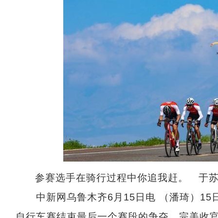
参赛选手在骑行过程中你追我赶。 于苏
中新网乌鲁木齐6月15日电 （潘琦）15
自行车赛结束最后一个赛段的争夺，完美收官。