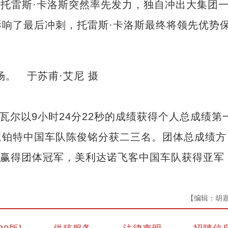
，托雷斯·卡洛斯突然率先发力，独自冲出大集团
响了最后冲刺，托雷斯·卡洛斯最终将领先优势
尔以9小时24分22秒的成绩获得个人总成绩第
速铂特中国车队陈俊铭分获二三名。团体总成绩方
5秒赢得团体冠军，美利达诺飞客中国车队获得亚军
【编辑：胡