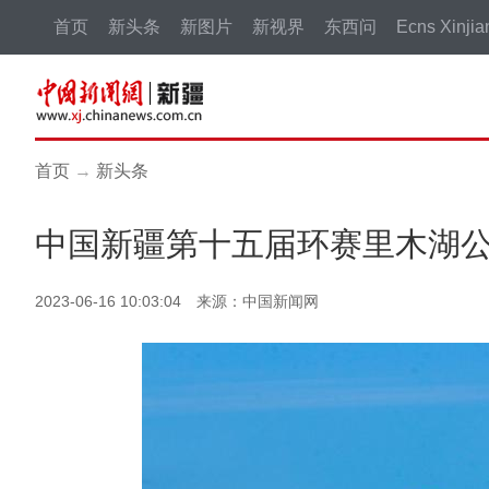
首页
新头条
新图片
新视界
东西问
Ecns Xinjia
首页
→
新头条
中国新疆第十五届环赛里木湖
2023-06-16 10:03:04 来源：中国新闻网