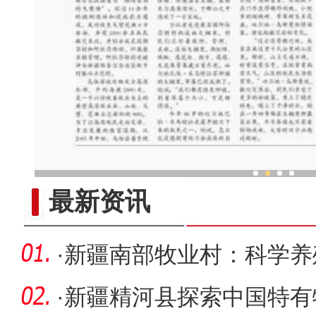
“扩容”
最新资讯
·
新疆南部牧业村：科学养
·
新疆精河县探索中国特有