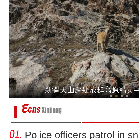
新疆天山深处成群高原精灵
新疆乌孙山下草原生态
《游在新疆、吃住在兵团》
Police officers patrol in s