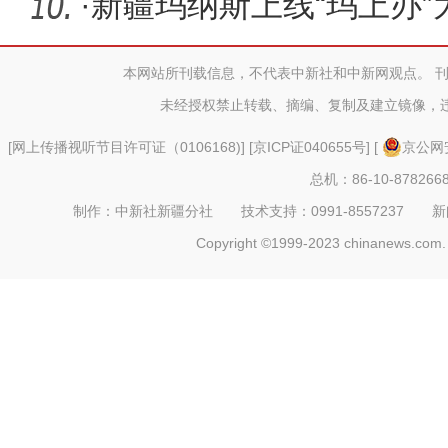
·
新疆玛纳斯上线“玛上办
推动群
本网站所刊载信息，不代表中新社和中新网观点。 
未经授权禁止转载、摘编、复制及建立镜像，
[
网上传播视听节目许可证（0106168)
] [
京ICP证040655号
] [
京公网安
总机：86-10-878266
制作：中新社新疆分社 技术支持：0991-8557237 新闻热线：
Copyright ©1999-2023 chinanews.com. 