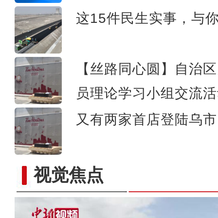
这15件民生实事，与
实拍新疆科桑溶洞国家森
【丝路同心圆】自治区
员理论学习小组交流活
又有两家首店登陆乌市 
视觉焦点