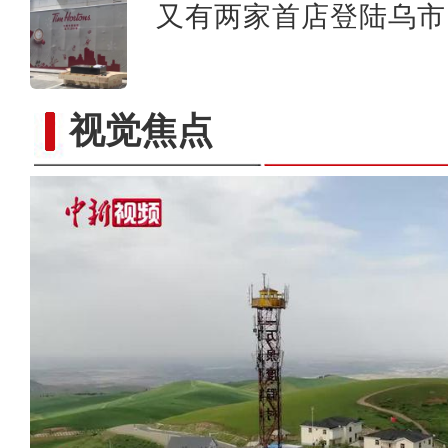
又有两家首店登陆乌市 
视觉焦点
实拍新疆科桑溶洞国家森