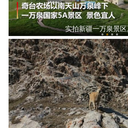
实拍新疆一万泉景区