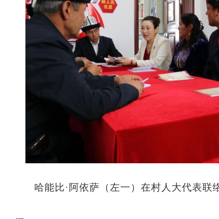
哈能比·阿依萨（左一）在村人大代表