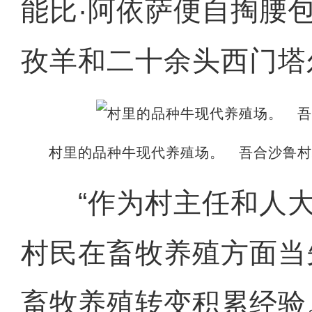
能比·阿依萨便自掏腰
孜羊和二十余头西门塔
村里的品种牛现代养殖场。 吾合沙鲁
“作为村主任和人大
村民在畜牧养殖方面当
畜牧养殖转变积累经验