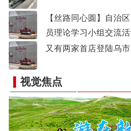
【丝路同心圆】自治区
员理论学习小组交流活
又有两家首店登陆乌市 
视觉焦点
《游在新疆、吃住在兵团》