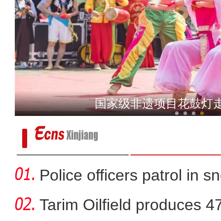
实拍新疆一万泉景区
江布拉克 相约
Police officers patrol in s
Tarim Oilfield produces 4