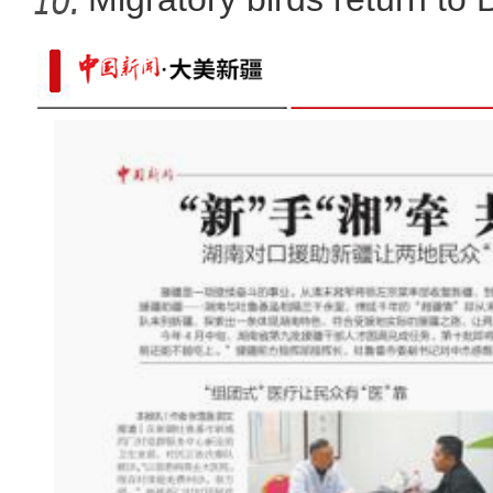
《游在新疆、吃住在兵团》