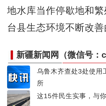
地水库当作停歇地和繁
台县生态环境不断改善
新疆新闻网
（微信号：cn
乌鲁木齐查处3处使用
所
这15件民生实事，与