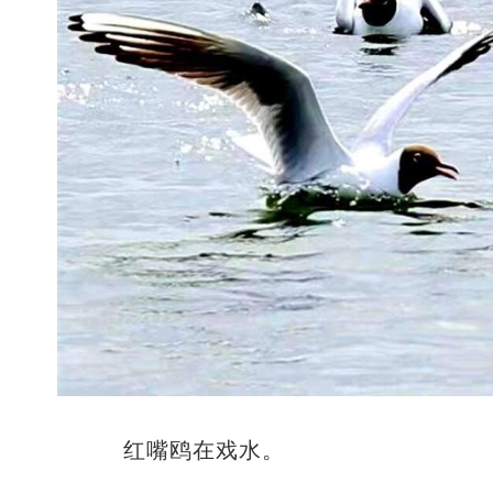
红嘴鸥在戏水。