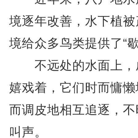
境逐年改善，水下植被
境给众多鸟类提供了“歇
不远处的水面上，
嬉戏着，它们时而慵懒
而调皮地相互追逐，不
叫声。