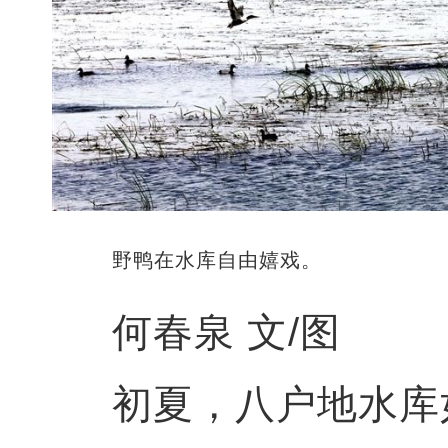
野鸭在水库自由嬉戏。
何春泉 文/图
初夏，八户地水库