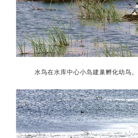
水鸟在水库中心小岛建巢孵化幼鸟