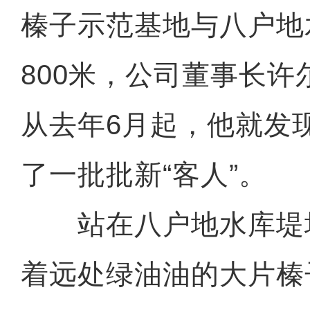
榛子示范基地与八户地
800米，公司董事长
从去年6月起，他就发
了一批批新“客人”。
站在八户地水库堤
着远处绿油油的大片榛