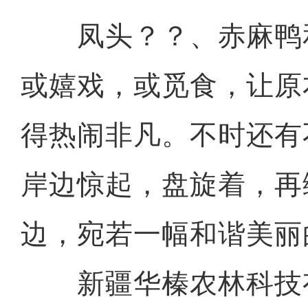
凤头？？、赤麻鸭
或嬉戏，或觅食，让原
得热闹非凡。不时还有
岸边惊起，盘旋着，再
边，宛若一幅和谐美丽
新疆华榛农林科技