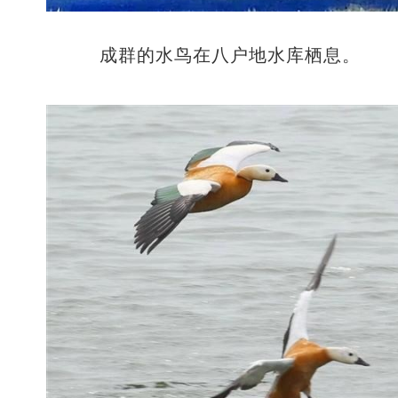
成群的水鸟在八户地水库栖息。