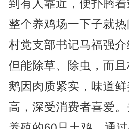
到有人靠近，便扑腾着
整个养鸡场一下子就热
村党支部书记马福强介
但能除草、除虫，而且
鹅因肉质紧实，味道鲜
高，深受消费者喜爱。
养殖的60只土鸡，通