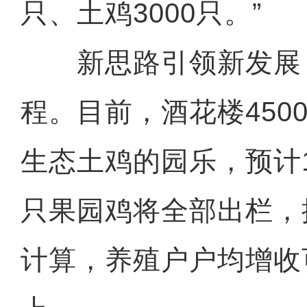
只、土鸡3000只。”
新思路引领新发展 
程。目前，酒花楼450
生态土鸡的园乐，预计1
只果园鸡将全部出栏，
计算，养殖户户均增收可