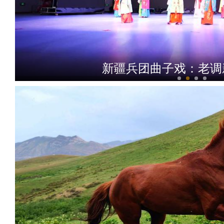
新疆兵团曲子戏：老调