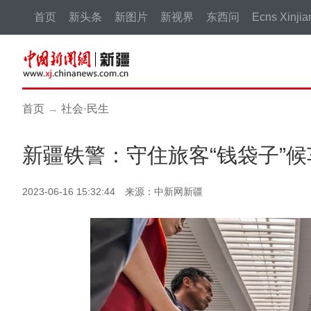
首页
新头条
新图片
新视界
东西问
Ecns Xinjia
首页
→
社会·民生
新疆铁警：守住旅客“钱袋子”候
2023-06-16 15:32:44 来源：中新网新疆