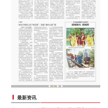
乌鲁木齐外向型经济持续“扩容”
最新资讯