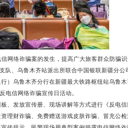
电信网络诈骗案的发生，提高广大旅客群众防骗识
查支队、乌鲁木齐站派出所联合中国银联新疆分公
银行）乌鲁木齐分行在新疆最大铁路枢纽站乌鲁木
”反电信网络诈骗宣传日活动。
板、发放宣传册、现场讲解等方式进行《反电信
投资理财诈骗、免费赠送游戏皮肤诈骗、冒充公检
展宣传提示，民警现场用典型案例揭露电信网络诈