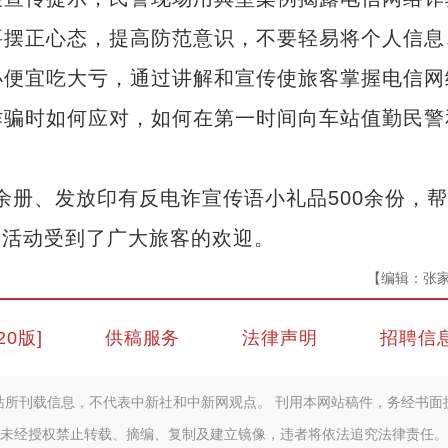
要摆正心态，提高防范意识，不要轻易将个人信息
小便宜吃大亏，通过讲解和宣传使旅客掌握电信网
诈骗时如何应对，如何在第一时间向车站值勤民警
余册、发放印有反电诈宣传语小礼品500余份，
”，活动受到了广大旅客的欢迎。
【编辑：张
20版]
供稿服务
法律声明
招聘信
站所刊载信息，不代表中新社和中新网观点。 刊用本网站稿件，务经书面
未经授权禁止转载、摘编、复制及建立镜像，违者将依法追究法律责任。