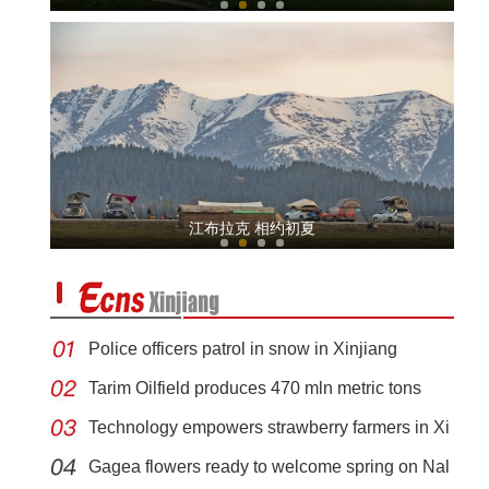
新疆兵团曲子戏：老调新唱有新意
江布拉克 相约初夏
Police officers patrol in snow in Xinjiang
Tarim Oilfield produces 470 mln metric tons
Technology empowers strawberry farmers in Xi
《游在新疆、吃住在兵团》系列短视频：九师
Gagea flowers ready to welcome spring on Nal