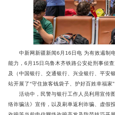
中新网新疆新闻6月16日电 为有效遏制
能力，6月15日乌鲁木齐铁路公安处刑事侦
及（中国银行、交通银行、兴业银行、平安
站开展了“守住旅客钱袋子、护好百姓幸福家
活动中，民警与银行工作人员利用宣传图
络诈骗法》宣传，以及刷单返利诈骗、虚假
诈骗等当前电信网络诈骗高发及防范技巧开