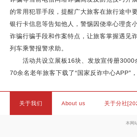
的常用犯罪手段，提醒广大旅客在旅行途中
银行卡信息等告知他人，警惕因侥幸心理贪
诈骗行骗手段和作案特点，让旅客掌握遇见
列车乘警报警求助。
活动共设立展板16块、发放宣传册3000
70余名老年旅客下载了“国家反诈中心APP
关于我们
About us
关于分社[20
本网