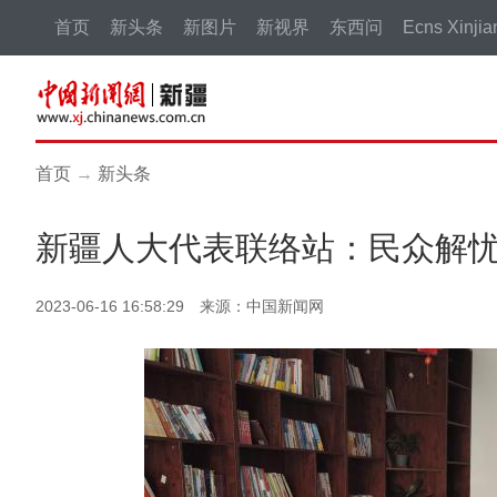
首页
新头条
新图片
新视界
东西问
Ecns Xinjia
首页
→
新头条
新疆人大代表联络站：民众解忧
2023-06-16 16:58:29 来源：中国新闻网