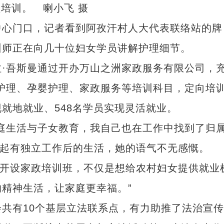
培训。 喇小飞 摄
心门口，记者看到阿孜汗村人大代表联络站的牌
训师正在向几十位妇女学员讲解护理细节。
吾斯曼通过开办万山之洲家政服务有限公司，
老护理、孕婴护理、家政服务等培训科目，定向培
现就地就业、548名学员实现灵活就业。
生活与子女教育，我自己也在工作中找到了归
谈起有独立工作后的生活，她的语气不无感慨。
开设家政培训班，不仅是想给农村妇女提供就业
精神生活，让家庭更幸福。”
有10个基层立法联系点，有力助推了法治宣传