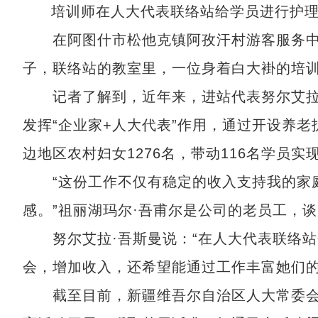
培训师在人大代表联络站给学员进行护理
在阿图什市松他克镇阿孜汗村游客服务中
子，联络站的教室里，一位身着白大褂的培
记者了解到，近年来，进站代表努尔艾拉·
发挥“企业家+人大代表”作用，通过开设养
边地区农村妇女1276名，带动116名学员实
“这份工作不仅有稳定的收入支持我的家庭
感。”祖丽湖玛尔·吾甫尔是公司的老员工，
努尔艾拉·吾斯曼说：“在人大代表联络站
会，增加收入，还希望能通过工作丰富她们的
截至目前，新疆维吾尔自治区人大常委会共