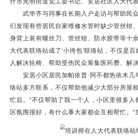
什市光明街道党工委书记、安居社区人大代表
武华齐与同事在长期入户走访与帮助民众办
们发现有些居民自家维修水管时缺少管丝钳
身背上装有螺丝刀、管丝钳、防水胶带等十余
大代表联络站成了‘小挎包’联络站，不仅是百
人解决轮椅、帮助受伤民众筹集医药费、解决
安居小区居民加帕依普·阿不都热依木几年
络站多方联系，不仅帮助他减少大部分房屋
忙后。“不仅帮助了我一个人，小区里很多人
区氛围很好，有什么事大家都会互相帮忙。”