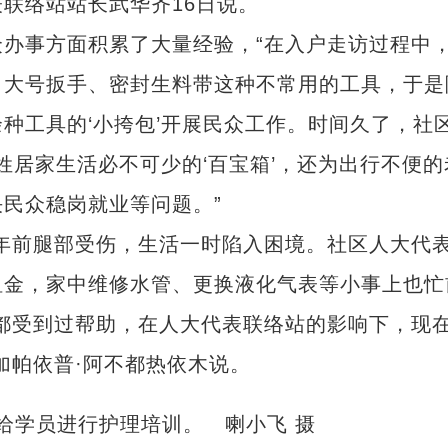
联络站站长武华齐16日说。
事方面积累了大量经验，“在入户走访过程中
、大号扳手、密封生料带这种不常用的工具，于是
种工具的‘小挎包’开展民众工作。时间久了，社
姓居家生活必不可少的‘百宝箱’，还为出行不便的
民众稳岗就业等问题。”
前腿部受伤，生活一时陷入困境。社区人大代
租金，家中维修水管、更换液化气表等小事上也忙
都受到过帮助，在人大代表联络站的影响下，现
加帕依普·阿不都热依木说。