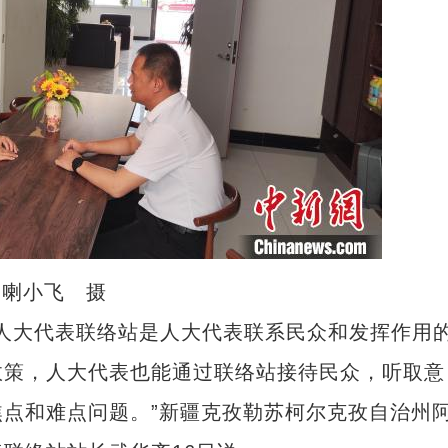
 喇小飞 摄
人大代表联络站是人大代表联系民众和发挥作用
政策，人大代表也能通过联络站接待民众，听取意
点和难点问题。”新疆克孜勒苏柯尔克孜自治州