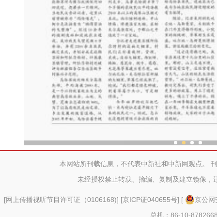
乌鲁木齐外向型经济持续
本网站所刊载信息，不代表中新社和中新网观点。 
未经授权禁止转载、摘编、复制及建立镜像，
[
网上传播视听节目许可证（0106168)
] [
京ICP证040655号
] [
京公网安
总机：86-10-878266