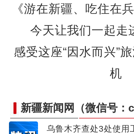
《游在新疆、吃住在
今天让我们一起走
感受这座“因水而兴”
机
新疆新闻网
（微信号：cn
乌鲁木齐查处3处使用