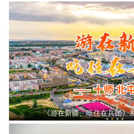
《游在新疆、吃住在兵团》