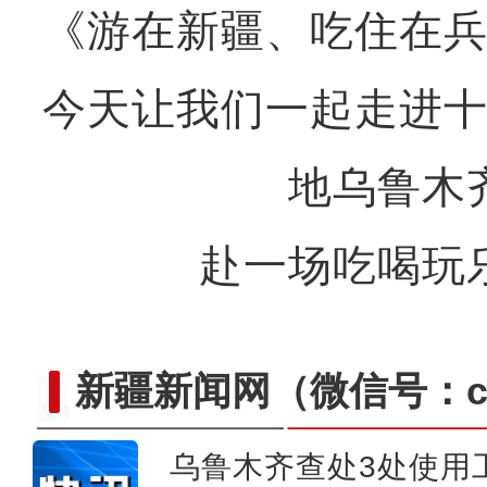
《游在新疆、吃住在
今天让我们一起走进
地乌鲁木
赴一场吃喝玩
新疆新闻网
（微信号：cn
乌鲁木齐查处3处使用