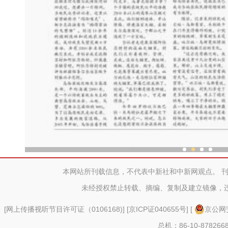
乌鲁木齐外向型经济持续
本网站所刊载信息，不代表中新社和中新网观点。 
未经授权禁止转载、摘编、复制及建立镜像，
[
网上传播视听节目许可证（0106168)
] [
京ICP证040655号
] [
京公网安
总机：86-10-878266