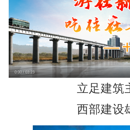
0:00
/
03:23
立足建筑
西部建设