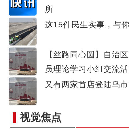
所
实拍新疆一万泉景区
这15件民生实事，与
【丝路同心圆】自治区
员理论学习小组交流活
又有两家首店登陆乌市 
视觉焦点
《游在新疆、吃住在兵团》