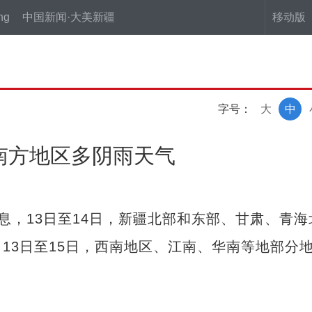
ng
中国新闻·大美新疆
移动版
字号：
大
中
南方地区多阴雨天气
息，13日至14日，新疆北部和东部、甘肃、青海
13日至15日，西南地区、江南、华南等地部分