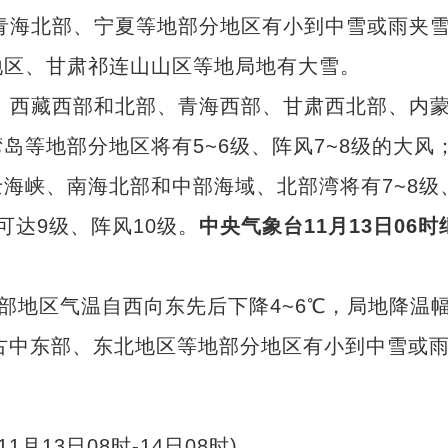
青海北部、宁夏等地部分地区有小到中雪或雨夹
地区、甘肃祁连山山区等地局地有大雪。
、西藏西部和北部、青海西部、甘肃西北部、内
岛等地部分地区将有5~6级、阵风7~8级的大风
海峡、南海北部和中部海域、北部湾将有7~8级
可达9级、阵风10级。
中央气象台11月13日06时
部地区气温自西向东先后下降4~6℃，局地降温
蒙古中东部、东北地区等地部分地区有小到中雪或