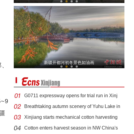
都拉塔国际汽车站投运 中哈人员往来如同“走
新疆开都河初冬景色如油画
部、
G0711 expressway opens for trial run in Xinj
~9
Breathtaking autumn scenery of Yuhu Lake in
疆
Xinjiang starts mechanical cotton harvesting
新疆霍尔果斯：对外开放新高地
Cotton enters harvest season in NW China's