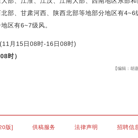
淮大部、江淮、江汉、江南大部、西南地区东部和
北部、甘肃河西、陕西北部等地部分地区有4~6
地区有6~7级风。
08时）
【编辑：胡
新疆喀什：扎实做好新时代民营经济领域
20版]
供稿服务
法律声明
招聘信