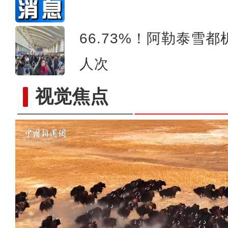
66.73%！阿勒泰雪都
人次
视觉焦点
新疆昌吉州珍稀古树挂