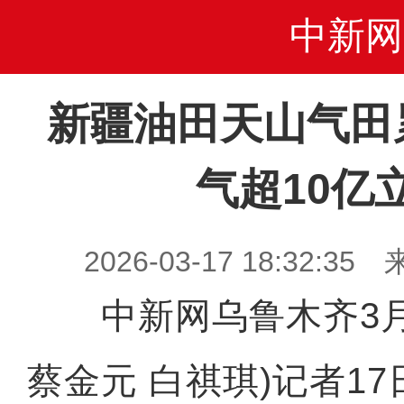
中新网
新疆油田天山气田
气超10亿
2026-03-17 18:32
中新网乌鲁木齐3月1
蔡金元 白祺琪)记者1