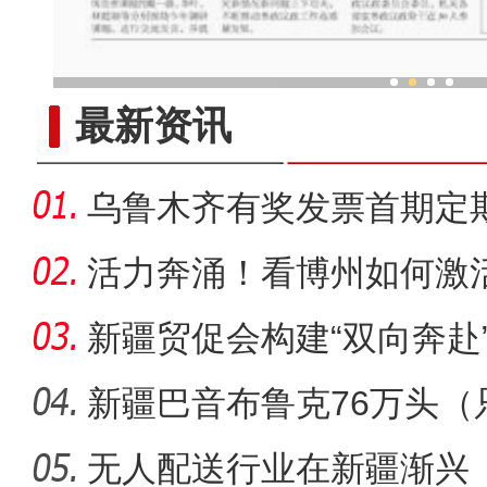
民进新疆区委会部署2026年
最新资讯
乌鲁木齐有奖发票首期定期
活力奔涌！看博州如何激
新疆贸促会构建“双向奔赴
球市
新疆巴音布鲁克76万头（
大迁徙
无人配送行业在新疆渐兴