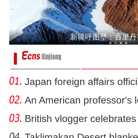
新疆塔城：各族群众喜
新疆呼图壁：百里丹
Japan foreign affairs offi
An American professor's 
British vlogger celebrates
Taklimakan Desert blanke