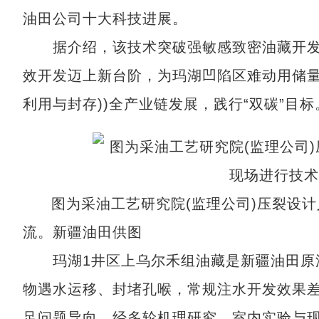
油田公司十大科技进展。
据介绍，该技术突破强敏感致密油藏开发的
效开发迈上新台阶，为玛湖凹陷区难动用储量
利用与封存))全产业链发展，践行“双碳”目标
图为采油工艺研究院(监理公司)压裂设
流。新疆油田供图
玛湖1井区上乌尔禾组油藏是新疆油田原油
物遇水运移、封堵孔喉，常规注水开发效果
足问题导向，经多轮机理研究、室内实验与现