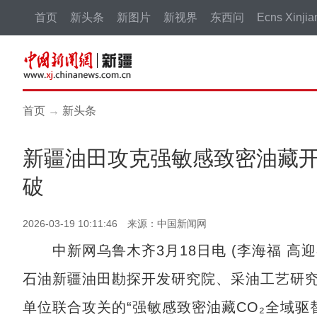
首页
新头条
新图片
新视界
东西问
Ecns Xinjia
首页
→
新头条
新疆油田攻克强敏感致密油藏开
破
2026-03-19 10:11:46 来源：中国新闻网
中新网乌鲁木齐3月18日电 (李海福 高迎
石油新疆油田勘探开发研究院、采油工艺研究
单位联合攻关的“强敏感致密油藏CO₂全域驱