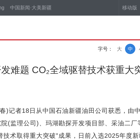
ng
中国新闻·大美新疆
移动版
字号：
大
中
发难题 CO₂全域驱替技术获重大
春)记者18日从中国石油新疆油田公司获悉，由
院(监理公司)、玛湖勘探开发项目部、采油二厂
替技术取得重大突破”成果，日前入选2025年度新