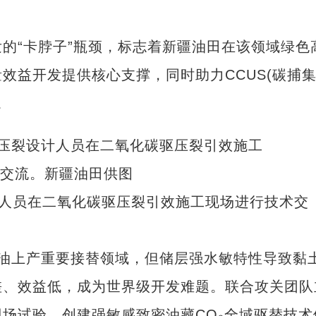
“卡脖子”瓶颈，标志着新疆油田在该领域绿色
效益开发提供核心支撑，同时助力CCUS(碳捕
。
计人员在二氧化碳驱压裂引效施工现场进行技术交
上产重要接替领域，但储层强水敏特性导致黏
差、效益低，成为世界级开发难题。联合攻关团队
场试验，创建强敏感致密油藏CO₂全域驱替技术