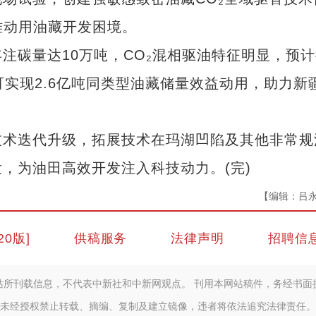
难动用油藏开发困境。
碳量达10万吨，CO₂混相驱油特征明显，预计
可实现2.6亿吨同类型油藏储量效益动用，助力新
术迭代升级，拓展技术在玛湖凹陷及其他非常规
，为油田高效开发注入科技动力。(完)
【编辑：吕
20版]
供稿服务
法律声明
招聘信
站所刊载信息，不代表中新社和中新网观点。 刊用本网站稿件，务经书面
未经授权禁止转载、摘编、复制及建立镜像，违者将依法追究法律责任。