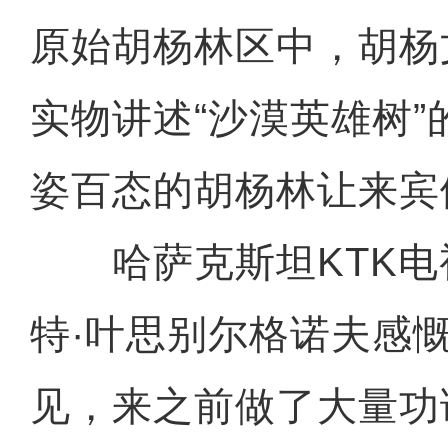
原始胡杨林区中，胡杨
实物讲述“沙漠英雄树
姿百态的胡杨林让来宾
哈萨克斯坦KTK电
特·叶思别尔格诺夫感
见，来之前做了大量功