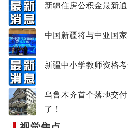
新疆住房公积金最新通
炮制涉疆谎言，西方“造谣
中国新疆将与中亚国家
新疆中小学教师资格考
乌鲁木齐首个落地交付
了！
视觉焦点