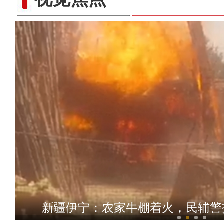
沉浸式体验狙击手实
新疆伊宁：农家牛棚着火，民辅警