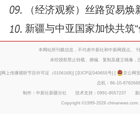
（经济观察）丝路贸易焕
显“科技范
新疆与中亚国家加快共筑“
本网站所刊载信息，不代表中新社和中新网观点。 
未经授权禁止转载、摘编、复制及建立镜像，
[
网上传播视听节目许可证（0106168)
] [
京ICP证040655号
] [
京公网安备
总机：86-10-878266
制作：中新社新疆分社 技术支持：0991-8557237 新闻热线：
Copyright ©1999-2026 chinanews.com. 