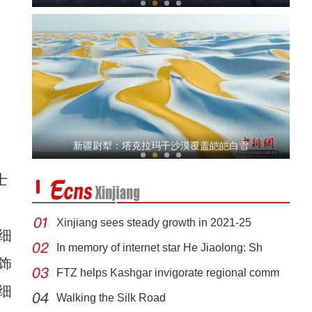
全国800余名青少年齐聚新疆共享冰雪之旅
新疆尉犁：塔克拉玛干沙漠覆盖皑皑白雪
士
Xinjiang sees steady growth in 2021-25
细
In memory of internet star He Jiaolong: Sh
饰
FTZ helps Kashgar invigorate regional comm
新疆乌恰持续降雪 交警昼夜执勤保畅通
细
Walking the Silk Road