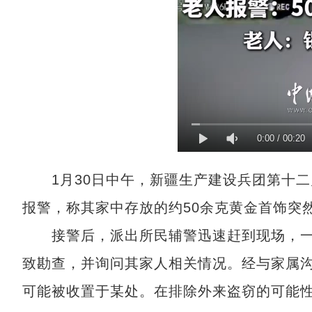
0:00
/
00:20
1月30日中午，新疆生产建设兵团第十二
报警，称其家中存放的约50余克黄金首饰突然
接警后，派出所民辅警迅速赶到现场，一
致勘查，并询问其家人相关情况。经与家属
可能被收置于某处。在排除外来盗窃的可能