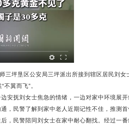
师三坪垦区公安局三坪派出所接到辖区居民刘女
“不翼而飞”。
边安抚刘女士焦急的情绪，一边对家中环境展开
沟通，民警了解到家中老人近期记性不佳，推测首
性后，民警陪同刘女士在家中耐心翻找。经过一番