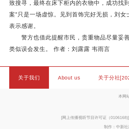
致搜寻，最终在床下柜内的衣物中，成功找到
案”只是一场虚惊。见到首饰完好无损，刘女
表示感谢。
警方也借此提醒市民，贵重物品尽量妥善
类似误会发生。 作者：刘露露 韦雨言
关于我们
About us
关于分社[20
本网
[
网上传播视听节目许可证（0106168)
制作：中新社新