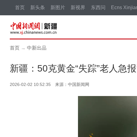
首页
新头条
新图片
新视界
东西问
Ecns Xinjia
首页
→
中新出品
新疆：50克黄金“失踪”老人急报
2026-02-02 10:52:35 来源：中国新闻网