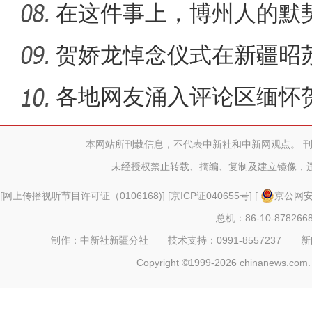
巡回宣
在这件事上，博州人的默
贺娇龙悼念仪式在新疆昭
各地网友涌入评论区缅怀
本网站所刊载信息，不代表中新社和中新网观点。 
未经授权禁止转载、摘编、复制及建立镜像，
[
网上传播视听节目许可证（0106168)
] [
京ICP证040655号
] [
京公网安备
总机：86-10-878266
制作：中新社新疆分社 技术支持：0991-8557237 新闻热线：
Copyright ©1999-2026 chinanews.com. 