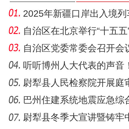
2025年新疆口岸出入境
居全国首
自治区在北京举行“十五五
家咨
自治区党委常委会召开会
听听博州人大代表的声音
尉犁县人民检察院开展庭
巴州住建系统地震应急综
尉犁县冬季大宣讲暨铸牢