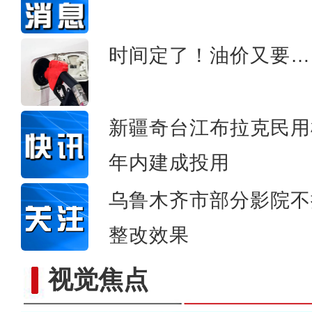
【爱在和田】传统的和田特
时间定了！油价又要…
新疆奇台江布拉克民用
年内建成投用
乌鲁木齐市部分影院不
整改效果
视觉焦点
新疆理工学院：学生分到