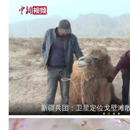
新疆兵团：卫星定位戈壁滩散