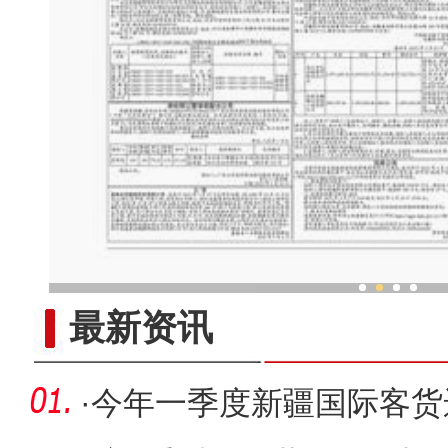
一把琴带“火”新疆一
最新资讯
·
今年一季度新疆国际客货