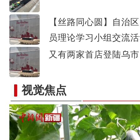
【丝路同心圆】自治区
员理论学习小组交流活
又有两家首店登陆乌市 
视觉焦点
致富路上火龙果 越种