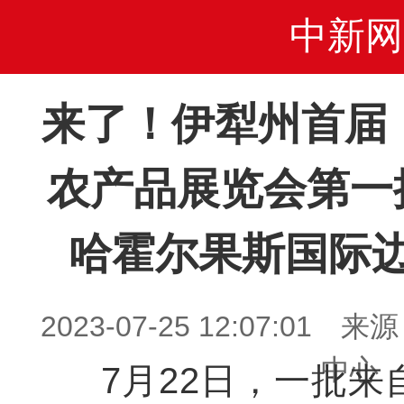
中新网
来了！伊犁州首届（
农产品展览会第一
哈霍尔果斯国际
2023-07-25 12:07:0
中心
7月22日，一批来