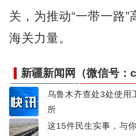
关，为推动“一带一路
海关力量。
新疆新闻网
（微信号：cn
乌鲁木齐查处3处使用
所
炎夏日送清凉 浓浓
这15件民生实事，与