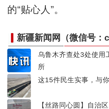
的“贴心人”。
新疆新闻网
（微信号：cn
乌鲁木齐查处3处使用
所
新疆库车市：梨园果飘香
这15件民生实事，与
【丝路同心圆】自治区