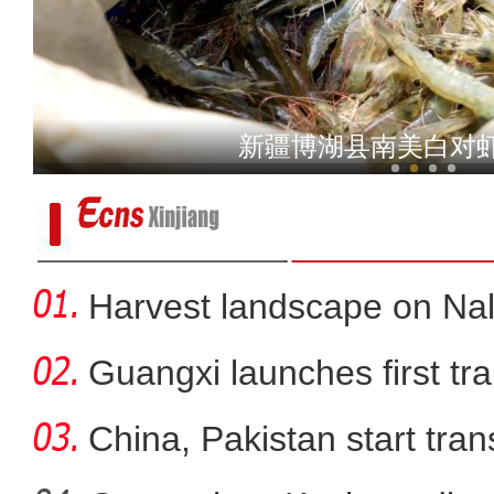
新疆沙雅：塔河胡杨美如画
新疆博湖县南美白对
Harvest landscape on Nala
Guangxi launches first trai
China, Pakistan start tran