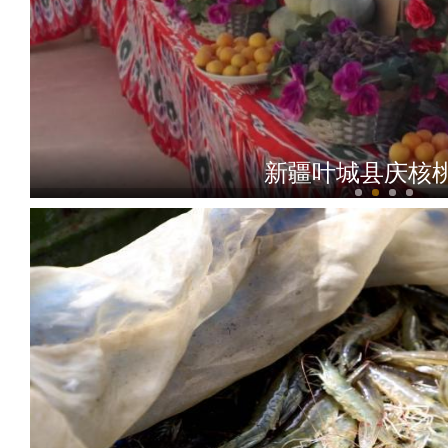
新疆叶城县庆核