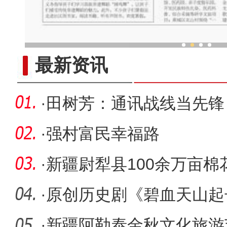
中外舞者共赴中国新疆国际
最新资讯
·
田树芳：通讯战线当先锋
·
强村富民幸福路
·
新疆尉犁县100余万亩棉
丰产丰收
·
原创历史剧《碧血天山起
评！
·
新疆阿勒泰金秋文化旅游