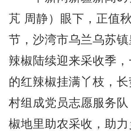
芃 周静）眼下，正值
节，沙湾市乌兰乌苏镇
辣椒陆续迎来采收季，
的红辣椒挂满丫枝，长
村组成党员志愿服务队
椒地里助农采收，助力