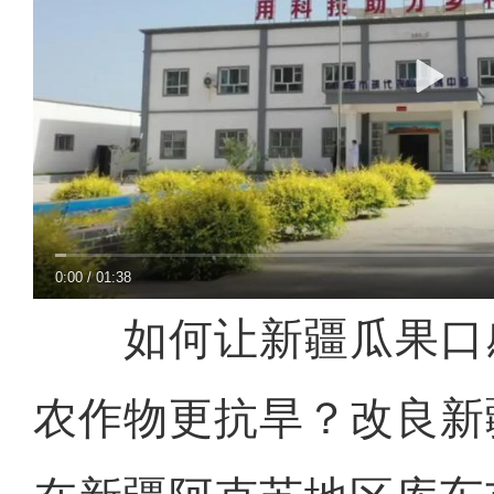
0:00
/
01:38
如何让新疆瓜果口
农作物更抗旱？改良新