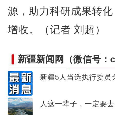
源，助力科研成果转化
增收。（记者 刘超）
新疆新闻网
（微信号：cn
新疆5人当选执行委员
斑斓秋色怡人 油画般风
人这一辈子，一定要去