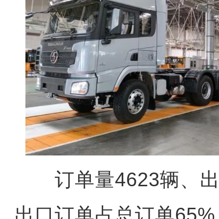
订单量4623辆、出口
出口订单占总订单65