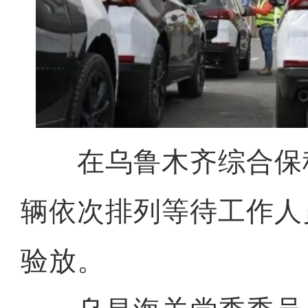
在乌鲁木齐综合保
辆依次排列等待工作人
验放。