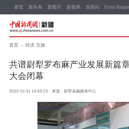
首页
新头条
新图片
新视界
东西问
Ecns Xinjia
首页
→
经济·文旅
共谱尉犁罗布麻产业发展新篇章
大会闭幕
2023-10-31 14:59:23 来源：尉犁县融媒体中心