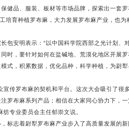
、保健品、服装、板材等市场品牌，探索出一套罗
人工培育种植罗布麻，大力发展罗布麻产业，也为
包安明表示：“以中国科学院西部之光计划、
。同时，要针对如何在盐碱地、荒漠化地区开展罗
植模式，积累数据，优化品种，科学种植，为尉犁
宣传罗布麻的契机和平台。这次大会吸引了很
关注罗布麻系列产品；相信在大家同心协力下，一
《石榴的颜色》走进喀什
麻纺专业委员会主任郁崇文说。
，标志着尉犁罗布麻产业步入了高质量发展的新