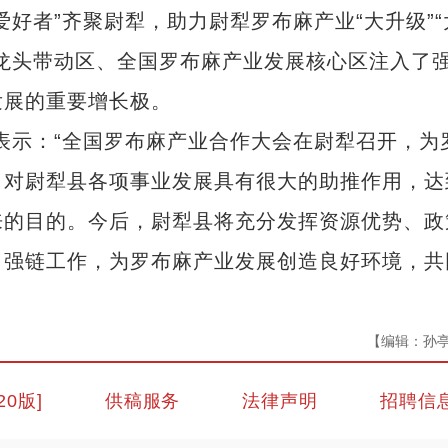
好者”齐聚尉犁，助力尉犁罗布麻产业“大升级”“
龙头带动区、全国罗布麻产业发展核心区注入了
发展的重要增长极。
示：“全国罗布麻产业合作大会在尉犁召开，为
，对尉犁县各项事业发展具有很大的助推作用，达
来的目的。今后，尉犁县将充分发挥资源优势、政
、强链工作，为罗布麻产业发展创造良好环境，共
【编辑：孙
20版]
供稿服务
法律声明
招聘信