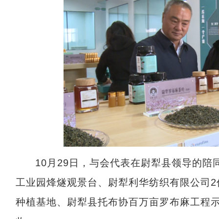
10月29日，与会代表在尉犁县领导的
工业园烽燧观景台、尉犁利华纺织有限公司2
种植基地、尉犁县托布协百万亩罗布麻工程