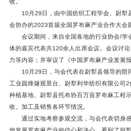
收。
10月29日，由中国纺织工程学会、尉犁
会协办的2023首届全国罗布麻产业合作大会
会议期间，来自全国各地的行业协会/学会
体的嘉宾代表共120余人出席会议。会议讨
力等内容；并审议了《中国罗布麻产业发展
10月29日，与会代表在尉犁县领导的陪
工业园烽燧观景台、尉犁利华纺织有限公司2
种植基地、尉犁县托布协百万亩罗布麻工程
收、加工及销售各环节情况。
通过实地考察参观交流，与会代表切身感
地发展罗布麻产业的信心和决心，看到了尉