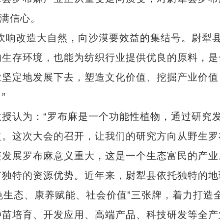
充满信心。
响改造大自然，向沙漠要效益的集结号。尉犁
的生存环境，也能为纺织行业提供优良的原料，是
业坚定地发展下去，塑造文化价值、挖掘产业价值
”
认为：“罗布麻是一个功能性植物，通过研究
益。这次大会的召开，让我们的研究方向从野生罗
发展罗布麻意义重大，这是一个生态富民的产业
独特的资源优势。近年来，尉犁县依托独特的地
绿色生态、康养赋能、社会价值”三张牌，着力打造
种苗培育、开发应用、高端产品、科技研发等全产