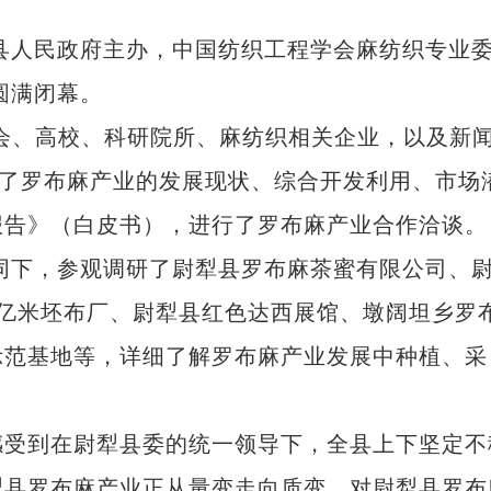
县人民政府主办，中国纺织工程学会麻纺织专业
圆满闭幕。
、高校、科研院所、麻纺织相关企业，以及新
论了罗布麻产业的发展现状、综合开发利用、市场
报告》（白皮书），进行了罗布麻产业合作洽谈。
同下，参观调研了尉犁县罗布麻茶蜜有限公司、
亿米坯布厂、尉犁县红色达西展馆、墩阔坦乡罗
示范基地等，详细了解罗布麻产业发展中种植、采
受到在尉犁县委的统一领导下，全县上下坚定不
犁县罗布麻产业正从量变走向质变，对尉犁县罗布