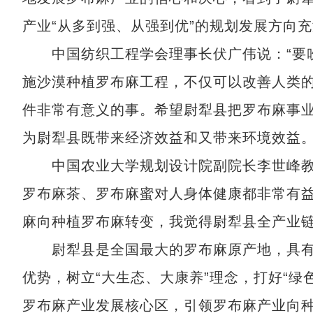
产业“从多到强、从强到优”的规划发展方向
中国纺织工程学会理事长伏广伟说：“要吹
施沙漠种植罗布麻工程，不仅可以改善人类
件非常有意义的事。希望尉犁县把罗布麻事
为尉犁县既带来经济效益和又带来环境效益。
中国农业大学规划设计院副院长李世峰教授
罗布麻茶、罗布麻蜜对人身体健康都非常有
麻向种植罗布麻转变，我觉得尉犁县全产业链
尉犁县是全国最大的罗布麻原产地，具有
优势，树立“大生态、大康养”理念，打好“
罗布麻产业发展核心区，引领罗布麻产业向