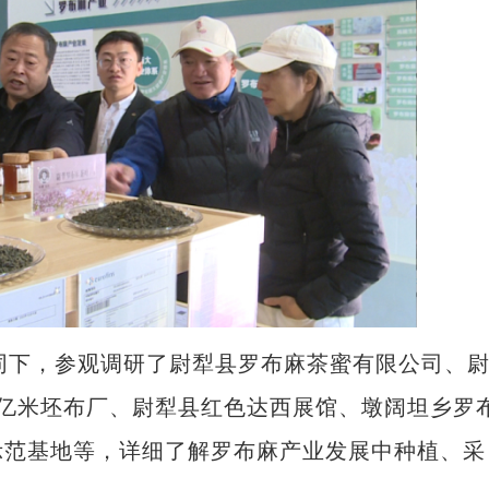
陪同下，参观调研了尉犁县罗布麻茶蜜有限公司、
亿米坯布厂、尉犁县红色达西展馆、墩阔坦乡罗
示范基地等，详细了解罗布麻产业发展中种植、采