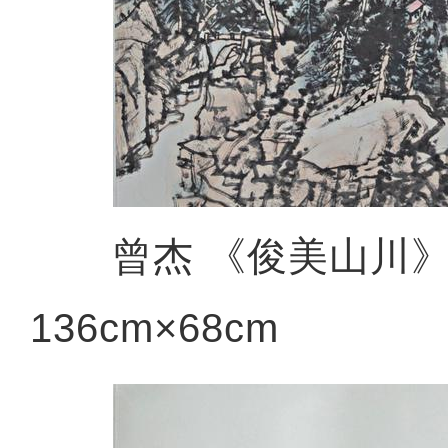
曾杰 《俊美山川》
136cm×68cm