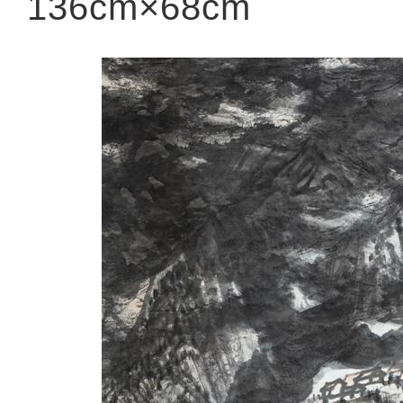
136cm×68cm