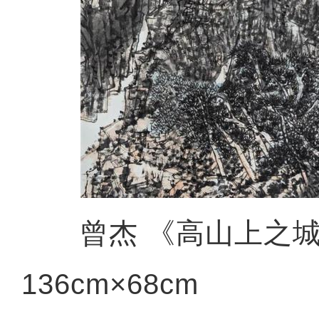
曾杰 《高山上之城
136cm×68cm