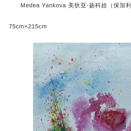
Medea Yankova 美狄亚·扬科娃（保
75cm×215cm