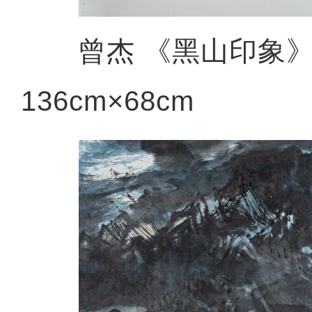
曾杰 《黑山印象》
136cm×68cm