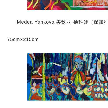
Medea Yankova 美狄亚·扬科娃（
75cm×215cm