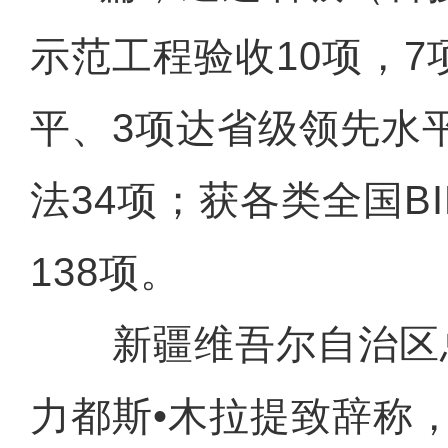
示范工程验收10项，
平、3项达省级领先水
法34项；获各类全国B
138项。
新疆维吾尔自治区
力都斯•木拉提致辞称