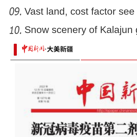
Vast land, cost factor see 
Snow scenery of Kalajun