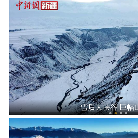
伊宁市：医疗小分队上门服