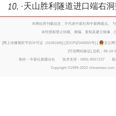
·
天山胜利隧道进口端右洞突
本网站所刊载信息，不代表中新社和中新网观点。 
未经授权禁止转载、摘编、复制及建立镜像，
[
网上传播视听节目许可证（0106168)
] [
京ICP证040655号
] [
京公网安
[可信网站验证]
总机：86-10-8
制作：中新社新疆分社 技术支持：0991-8557237 新闻热线：
Copyright ©1999-2022 chinanews.com. 