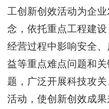
工创新创效活动为企业
念，依托重点工程建设
经营过程中影响安全、
益等重点难点问题和关
题，广泛开展科技攻关
活动，使创新创效成果