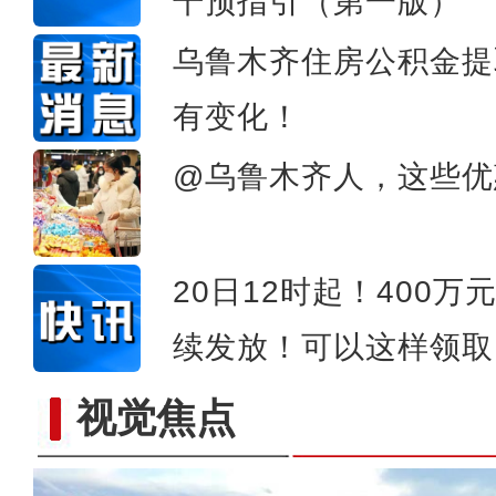
干预指引（第一版）
乌鲁木齐住房公积金提
有变化！
@乌鲁木齐人，这些优
20日12时起！400
续发放！可以这样领取
视觉焦点
雪后大峡谷 巨幅