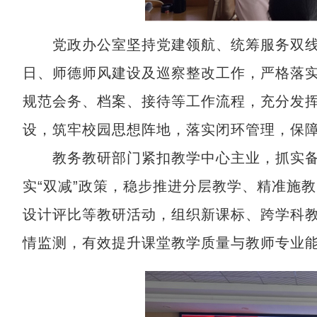
党政办公室坚持党建领航、统筹服务双线推
日、师德师风建设及巡察整改工作，严格落
规范会务、档案、接待等工作流程，充分发
设，筑牢校园思想阵地，落实闭环管理，保
教务教研部门紧扣教学中心主业，抓实备
实“双减”政策，稳步推进分层教学、精准施
设计评比等教研活动，组织新课标、跨学科
情监测，有效提升课堂教学质量与教师专业