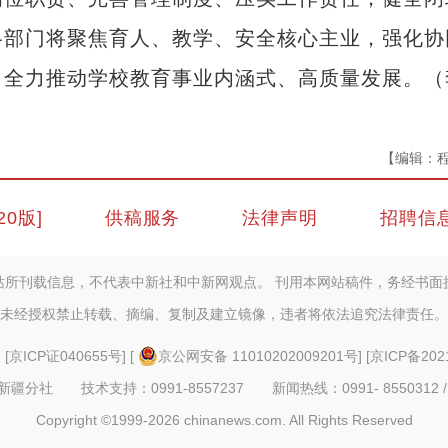
各部门将聚焦育人、教学、安全核心主业，强化协
，全力推动学校教育事业内涵式、高质量发展。（
【编辑：
20版]
供稿服务
法律声明
招聘信
站所刊载信息，不代表中新社和中新网观点。 刊用本网站稿件，务经书面
未经授权禁止转载、摘编、复制及建立镜像，违者将依法追究法律责任。
] [
京ICP证040655号
] [
京公网安备 11010202009201号
] [
京ICP备202
疆分社 技术支持：0991-8557237 新闻热线：0991- 8550312 /
Copyright ©1999-2026 chinanews.com. All Rights Reserved