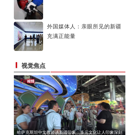
新疆：6名高三毕业生勇救落水儿童
外国媒体人：亲眼所见的新疆
充满正能量
视觉焦点
新疆军区某团组织炮兵分队实弹射击考核
哈萨克斯坦中文教师谈新疆印象：多元文化让人印象深刻