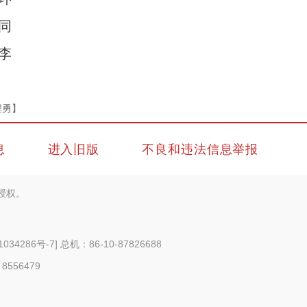
同
李
程勇】
息
进入旧版
不良和违法信息举报
授权。
1034286号-7
] 总机：86-10-87826688
 8556479