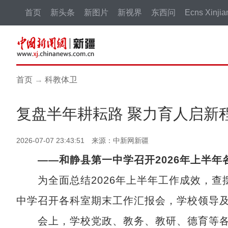
首页
新头条
新图片
新视界
东西问
Ecns Xinjia
首页
→
科教体卫
复盘半年耕耘路 聚力育人启新
2026-07-07 23:43:51 来源：中新网新疆
——和静县第一中学召开2026年上半
为全面总结2026年上半年工作成效，查摆
中学召开各科室期末工作汇报会，学校领导及
会上，学校党政、教务、教研、德育等各