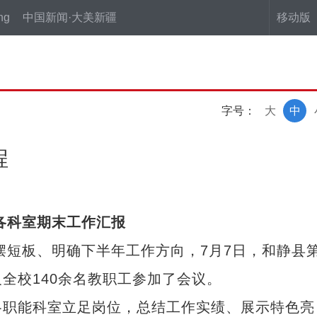
ng
中国新闻·大美新疆
移动版
字号：
大
中
程
年各科室期末工作汇报
短板、明确下半年工作方向，7月7日，和静县
全校140余名教职工参加了会议。
职能科室立足岗位，总结工作实绩、展示特色亮