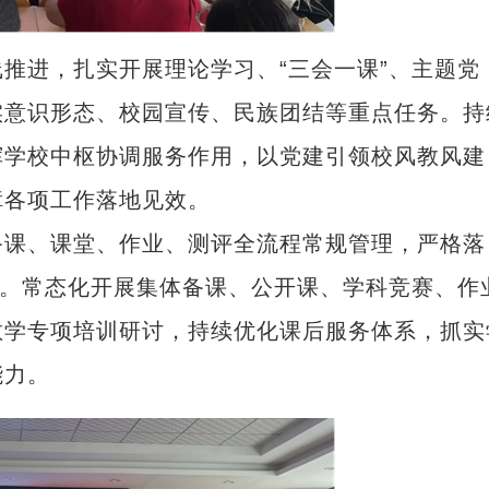
进，扎实开展理论学习、“三会一课”、主题党
实意识形态、校园宣传、民族团结等重点任务。持
挥学校中枢协调服务作用，以党建引领校风教风建
障各项工作落地见效。
课、课堂、作业、测评全流程常规管理，严格落
教。常态化开展集体备课、公开课、学科竞赛、作
教学专项培训研讨，持续优化课后服务体系，抓实
能力。