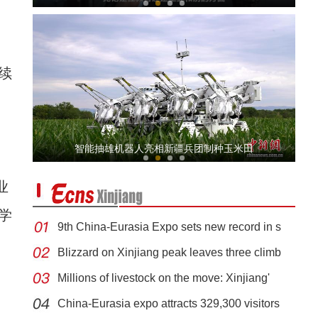
续
直击武警车载速射迫击炮实弹射击现场
智能抽雄机器人亮相新疆兵团制种玉米田
业
学
9th China-Eurasia Expo sets new record in s
Blizzard on Xinjiang peak leaves three climb
Millions of livestock on the move: Xinjiang'
新疆：6名高三毕业生勇救落水儿童
China-Eurasia expo attracts 329,300 visitors