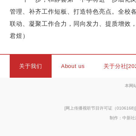
管理、补齐工作短板、打造特色亮点。全校
联动、凝聚工作合力，同向发力、提质增效
君煜）
关于我们
About us
关于分社[20
本网
[
网上传播视听节目许可证（0106168)
制作：中新社新