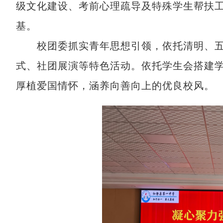
级文化建设、考前心理疏导及特殊学生帮扶
基。
校团委抓实青年思想引领，依托清明、五
式、社团展演等特色活动。依托学生会搭建
厚植爱国情怀，涵养向善向上的优良校风。