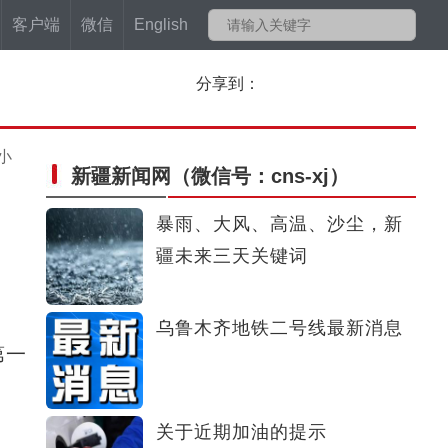
客户端
微信
English
分享到：
小
新疆新闻网
（微信号：cns-xj）
暴雨、大风、高温、沙尘，新
疆未来三天关键词
乌鲁木齐地铁二号线最新消息
第一
关于近期加油的提示