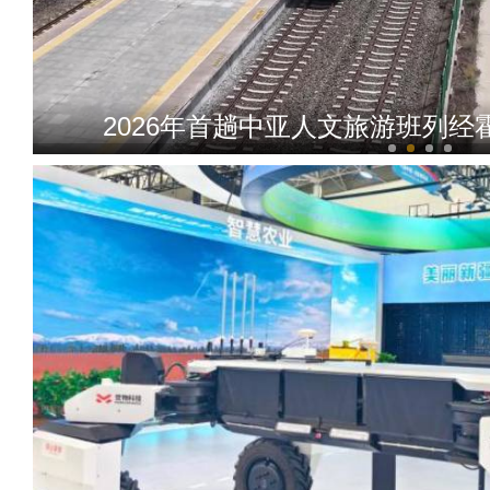
2026年首趟中亚人文旅游班列