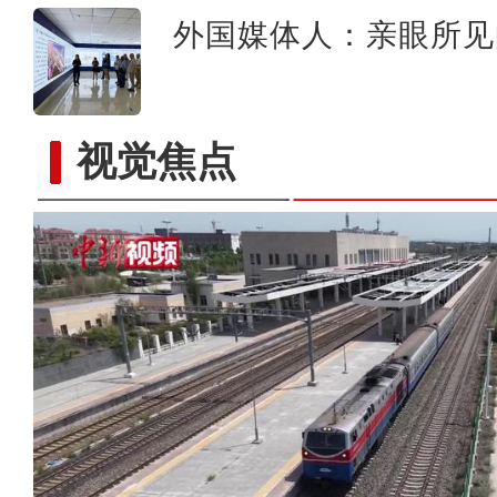
外国媒体人：亲眼所见
视觉焦点
新疆：独库公路云雾缭绕