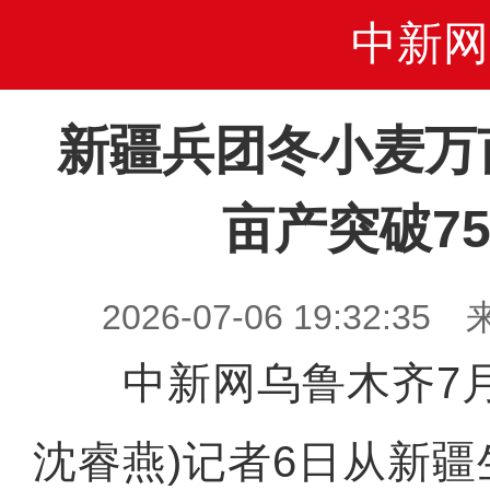
中新网
新疆兵团冬小麦万
亩产突破7
2026-07-06 19:32
中新网乌鲁木齐7月6
沈睿燕)记者6日从新