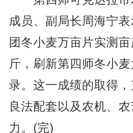
成员、副局长周海宁表
团冬小麦万亩片实测亩产
斤，刷新第四师冬小麦
录。这一成绩的取得，
良法配套以及农机、农
力。(完)