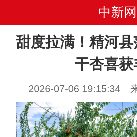
中新网
甜度拉满！精河县
干杏喜获
2026-07-06 19:15