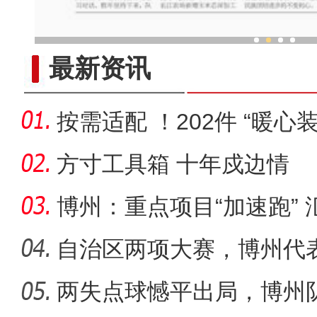
体育搭桥 新疆麦盖提县推动各
最新资讯
按需适配 ！202件 “暖
望
方寸工具箱 十年戍边情
博州：重点项目“加速跑”
自治区两项大赛，博州代
两失点球憾平出局，博州