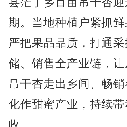
县茫丁乡百亩吊干杏迎
期。当地种植户紧抓鲜
严把果品品质，打通采
储、销售全产业链，让
吊干杏走出乡间、畅销
化作甜蜜产业，持续带
收。