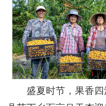
盛夏时节，果香四