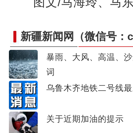
图文/马海玲、马东
新疆新闻网
（微信号：cn
暴雨、大风、高温、沙
词
新疆阿勒泰：碧水穿林海
乌鲁木齐地铁二号线最
关于近期加油的提示