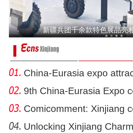
吐鲁番火焰山景区地表温度达8
新疆兵团千余款特色展品亮
China-Eurasia expo attrac
9th China-Eurasia Expo c
Comicomment: Xinjiang c
smear
Unlocking Xinjiang Char