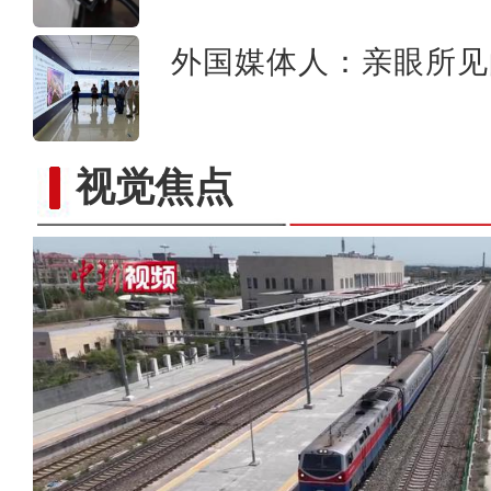
外国媒体人：亲眼所见
视觉焦点
新疆：独库公路云雾缭绕