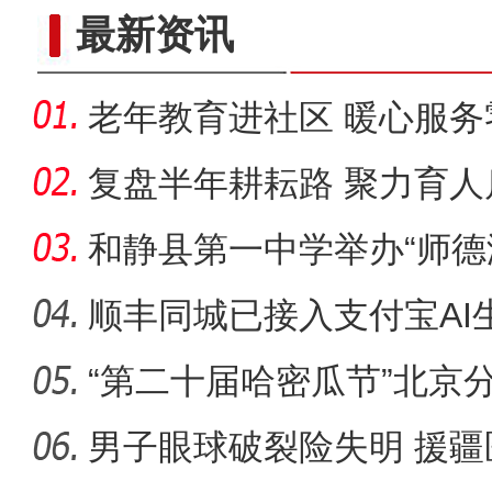
探“智造”、看口岸 香港青少
最新资讯
老年教育进社区 暖心服务
复盘半年耕耘路 聚力育人
和静县第一中学举办“师德
德讲
顺丰同城已接入支付宝AI
式”服
“第二十届哈密瓜节”北京
男子眼球破裂险失明 援疆