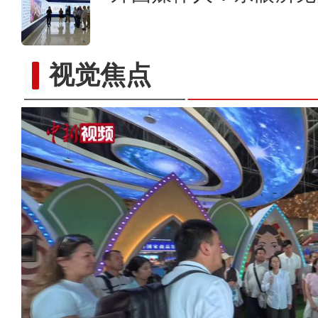
视觉焦点
新疆军区某团组织炮兵分