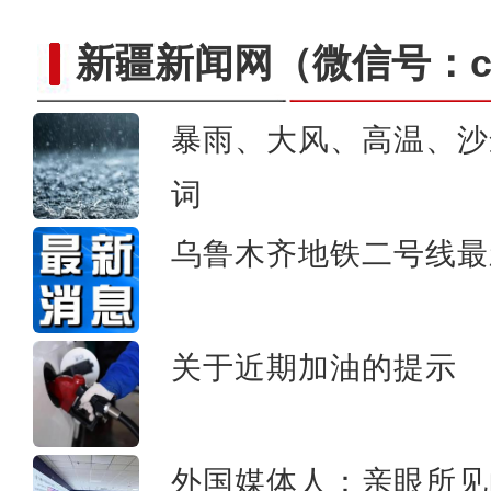
新疆新闻网
（微信号：cn
暴雨、大风、高温、沙
词
新疆：6名高三毕业生
乌鲁木齐地铁二号线最
关于近期加油的提示
外国媒体人：亲眼所见