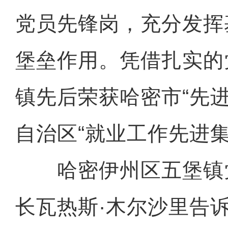
党员先锋岗，充分发挥
堡垒作用。凭借扎实的
镇先后荣获哈密市“先
自治区“就业工作先进集
哈密伊州区五堡镇
长瓦热斯·木尔沙里告