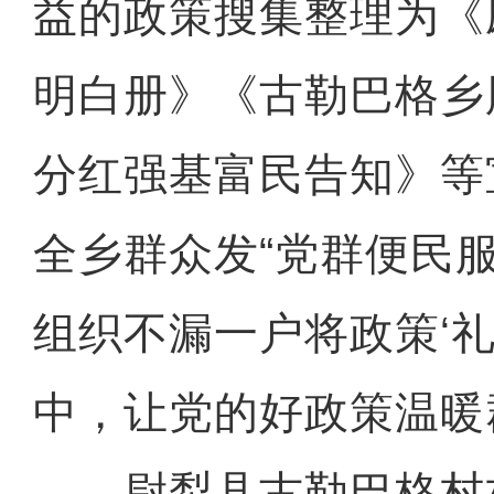
益的政策搜集整理为《
明白册》《古勒巴格乡
分红强基富民告知》等
全乡群众发“党群便民
组织不漏一户将政策‘礼
中，让党的好政策温暖
尉犁县古勒巴格村村