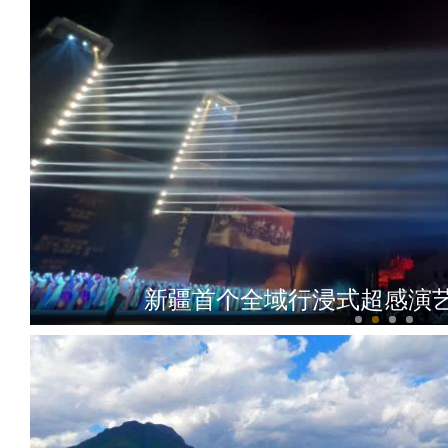
新疆首个全域行浸式超感演