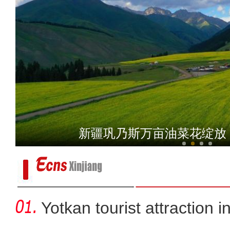
新疆和田约特干故城揭
新疆巩乃斯万亩油菜花绽放
Yotkan tourist attraction 