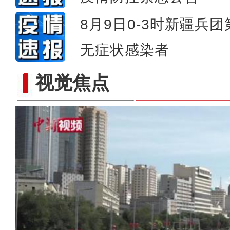
8月9日0-3时新疆兵
无症状感染者
视觉焦点
阿勒泰两河源：夏天是牧民家