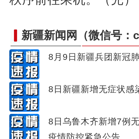
新疆新闻网
（微信号：cn
8月9日新疆兵团新冠
新疆：警犬救助国家二级
8日新疆新增无症状感染
8日乌鲁木齐新增7例
疫情防控紧急公告