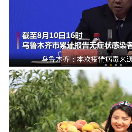
乌鲁木齐：本次疫情病毒来源