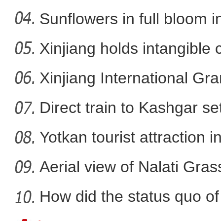
Sunflowers in full bloom i
Xinjiang holds intangible 
俯瞰新疆玛纳斯河：两
Xinjiang International G
Direct train to Kashgar se
Yotkan tourist attraction 
Aerial view of Nalati Gras
How did the status quo of