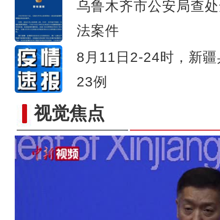
乌鲁木齐市公安局查处
法案件
8月11日2-24时，
23例
视觉焦点
【百万庄小课堂】吃西梅真