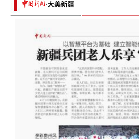
【百万庄小课堂】吃西梅真