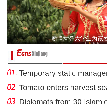
新疆疏附县：农产品深加工
新疆焉耆大学生为家
Temporary static manage
parts
Tomato enters harvest se
Diplomats from 30 Islamic 