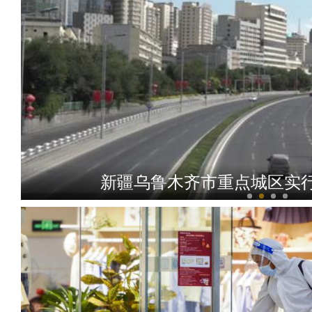
新疆乌鲁木齐市重点城区实