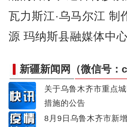
瓦力斯江·乌马尔江 制
源 玛纳斯县融媒体中
新疆新闻网
（微信号：cn
关于乌鲁木齐市重点城
措施的公告
新疆：警犬救助国家二级
8月9日乌鲁木齐市新