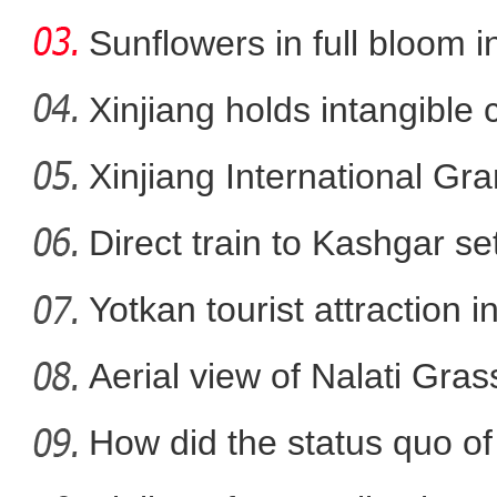
Sunflowers in full bloom i
Xinjiang holds intangible 
Xinjiang International G
新疆：警犬救助国家二级
Direct train to Kashgar se
Yotkan tourist attraction 
Aerial view of Nalati Gras
How did the status quo of