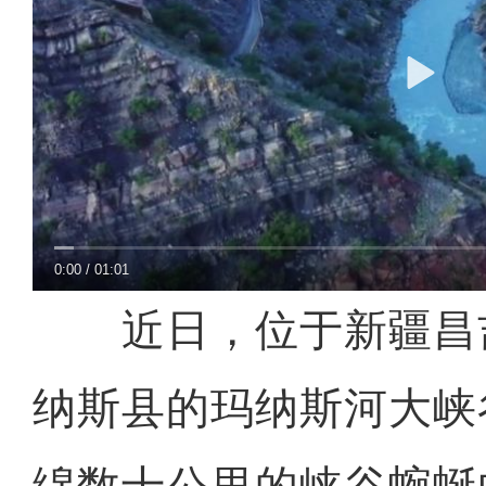
0:00
/
01:01
近日，位于新疆昌
纳斯县的玛纳斯河大峡