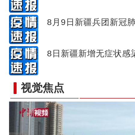
8月9日新疆兵团新冠
8日新疆新增无症状感染
视觉焦点
阿勒泰两河源：夏天是牧民家