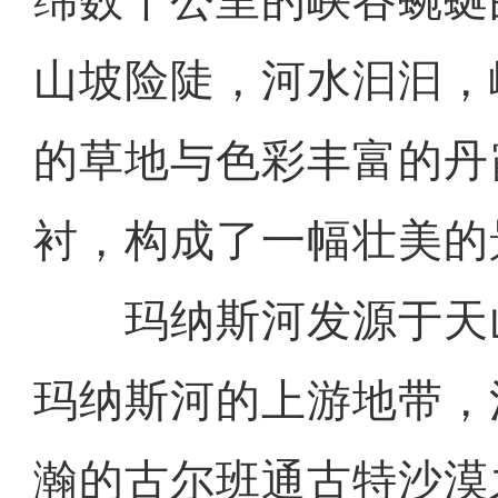
绵数十公里的峡谷蜿蜒
山坡险陡，河水汩汩，
的草地与色彩丰富的丹
衬，构成了一幅壮美的
玛纳斯河发源于天
玛纳斯河的上游地带，
瀚的古尔班通古特沙漠