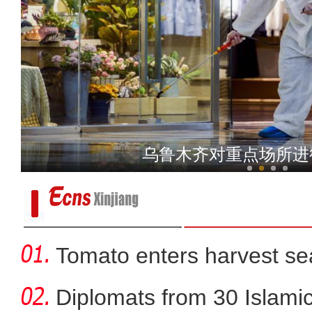
实拍伊犁河谷牧民机械
乌鲁木齐对重点场所进
Tomato enters harvest se
Diplomats from 30 Islamic 