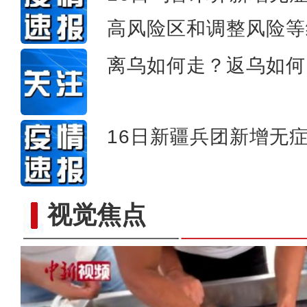
高风险区和调整风险等
离乌如何走？返乌如何
16日新疆兵团新增无症
视觉焦点
新疆霍尔果斯口岸今年首次