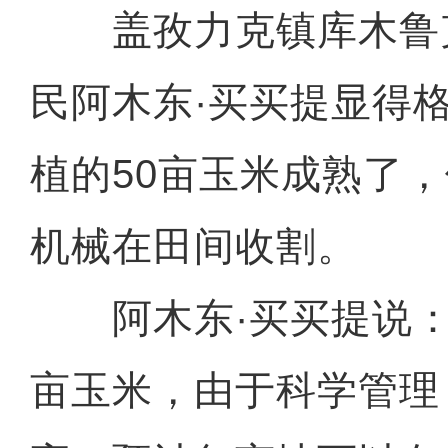
盖孜力克镇库木鲁克
民阿木东·买买提显得
植的50亩玉米成熟了
机械在田间收割。
阿木东·买买提说：“
亩玉米，由于科学管理