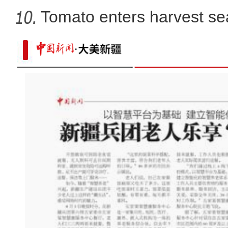
parts
Tomato enters harvest se
新疆霍尔果斯口岸今年首次