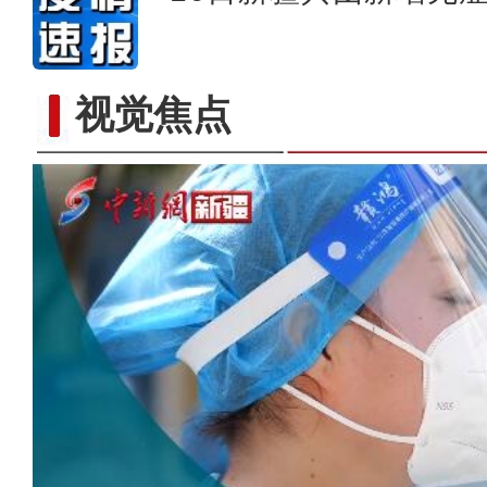
视觉焦点
原创MV丨《爱的