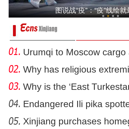
新疆伊犁：“90后”姐弟
图说战“疫”：“疫”线绘就
Urumqi to Moscow cargo a
Why has religious extre
rootless g
Why is the ‘East Turkest
Endangered Ili pika spotte
Xinjiang purchases homeg
阿拉山口口岸入境中欧班列数量