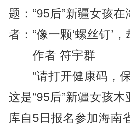
题：“95后”新疆女孩
者：“像一颗‘螺丝钉’，
作者 符宇群
“请打开健康码，保
这是“95后”新疆女孩
库自5日报名参加海南