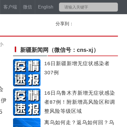
客户端
微信
English
分享到：
小
新疆新闻网
（微信号：cns-xj）
16日新疆新增无症状感染者
307例
会
16日乌鲁木齐新增无症状感染
州伊
者87例！附新增高风险区和调
整风险等级区域
5
离乌如何走？返乌如何回？乌