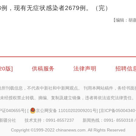
例，现有无症状感染者2679例。（完）
【编辑：胡
20版]
供稿服务
法律声明
招聘信
站所刊载信息，不代表中新社和中新网观点。 刊用本网站稿件，务经书面
未经授权禁止转载、摘编、复制及建立镜像，违者将依法追究法律责任。
P证040655号
] [
京公网安备 11010202009201号
] [
京ICP备05004340
疆分社 技术支持：0991-8557237 新闻热线：0991- 8550318 /
Copyright ©1999-2022 chinanews.com. All Rights Reserved