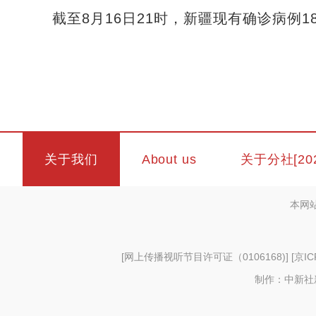
截至8月16日21时，新疆现有确诊病例18
关于我们
About us
关于分社[20
本网
[
网上传播视听节目许可证（0106168)
] [
京IC
制作：中新社新