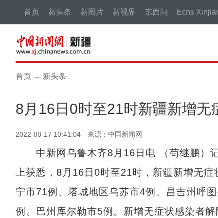
首页
新头条
新图片
新视界
东西问
Ecns Xinjia
首页
→
新头条
8月16日0时至21时新疆新增无
2022-08-17 10:41:04 来源：中国新闻网
中新网乌鲁木齐8月16日电 （苟继鹏）记
上获悉，8月16日0时至21时，新疆新增无症
宁市71例、塔城地区乌苏市4例、昌吉州呼图
例、巴州库尔勒市5例。新增无症状感染者解