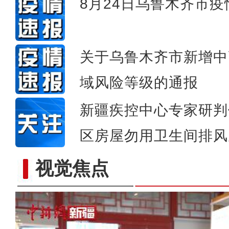
8月24日乌鲁木齐市
关于乌鲁木齐市新增中
域风险等级的通报
新疆疾控中心专家研判
区房屋勿用卫生间排风
视觉焦点
新疆最大食品冷链物流综合