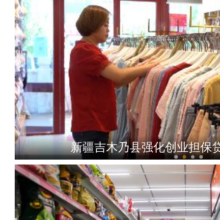
新疆吉木乃县强化创业担保