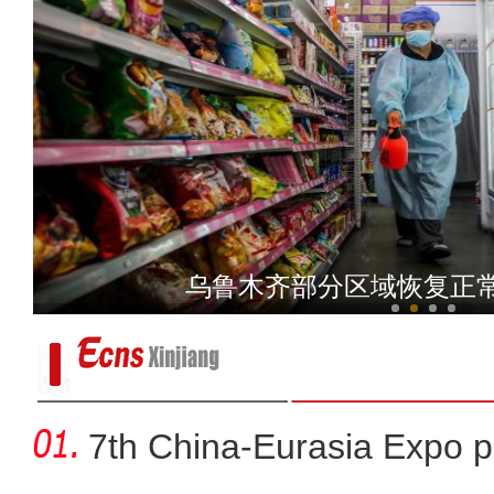
新疆沙雅：生态治理科学引洪
乌鲁木齐部分区域恢复正
7th China-Eurasia Expo p