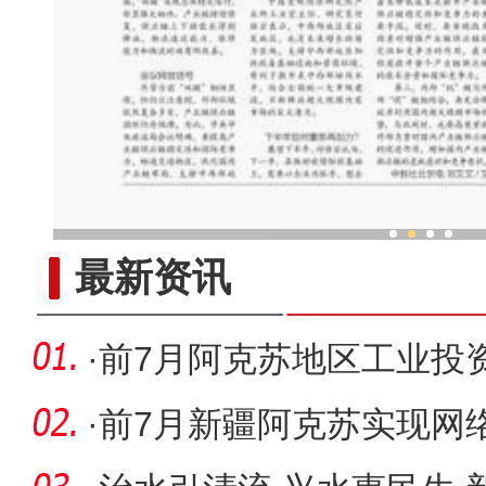
新疆兵团老人乐享“智慧
最新资讯
·
前7月阿克苏地区工业投资增
产投资增
·
前7月新疆阿克苏实现网