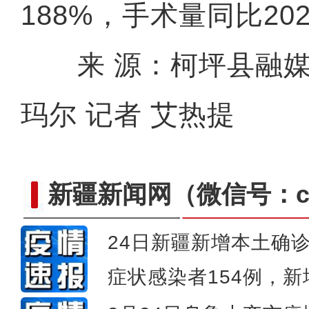
188%，手术量同比20
来 源：柯坪县融媒
玛尔 记者 艾热提
新疆新闻网
（微信号：cn
24日新疆新增本土确
症状感染者154例，
新疆博州民警化身“云上牧