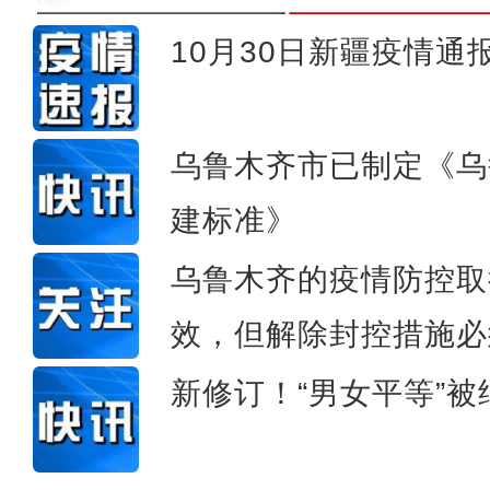
10月30日新疆疫情通
新疆：调动各方力量就近便
乌鲁木齐市已制定《乌
建标准》
乌鲁木齐的疫情防控取
效，但解除封控措施必
新修订！“男女平等”