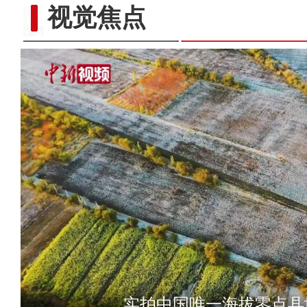
视觉焦点
实拍新疆特克斯草原
实拍中国唯一海拔零点县