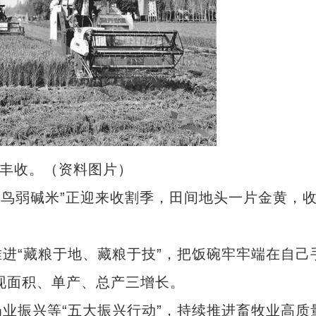
丰收。（资料图片）
鸟弱碱米”正迎来收割季，田间地头一片金黄，
“藏粮于地、藏粮于技”，把饭碗牢牢端在自己
实现面积、单产、总产三增长。
振兴等“五大振兴行动”，持续推进畜牧业高质