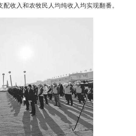
支配收入和农牧民人均纯收入均实现翻番。