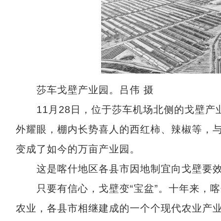
莎车戈壁产业园。吕伟 摄
11月28日，位于莎车机场北侧的戈壁产
外耀眼，棚内长势喜人的西红柿、辣椒等，
变成了如今的万亩产业园。
这是喀什地区各县市因地制宜向戈壁要效
只要有信心，戈壁变“宝盆”。十年来，喀
农业，各县市相继建成的一个个现代农业产业