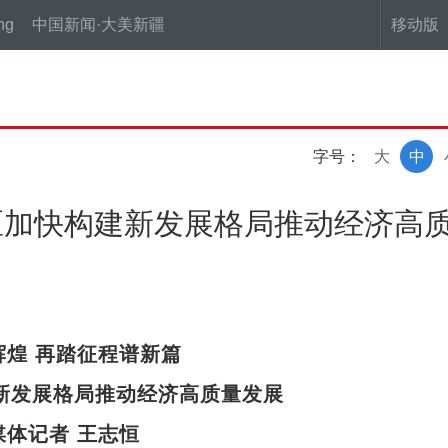
ng
中国新闻·大美新疆
移动版
字号：
大
中
区加快构建新发展格局推动经济高
辉煌 再踏征程谱新篇
新发展格局推动经济高质量发展
媒体记者 王志恒