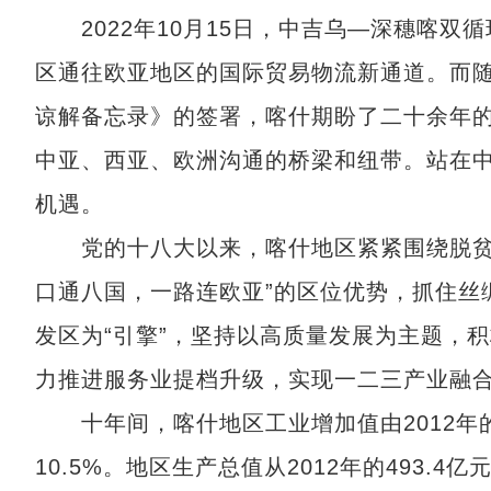
2022年10月15日，中吉乌—深穗喀双
区通往欧亚地区的国际贸易物流新通道。而
谅解备忘录》的签署，喀什期盼了二十余年
中亚、西亚、欧洲沟通的桥梁和纽带。站在
机遇。
党的十八大以来，喀什地区紧紧围绕脱贫攻
口通八国，一路连欧亚”的区位优势，抓住丝
发区为“引擎”，坚持以高质量发展为主题，
力推进服务业提档升级，实现一二三产业融
十年间，喀什地区工业增加值由2012年的59
10.5%。地区生产总值从2012年的493.4亿