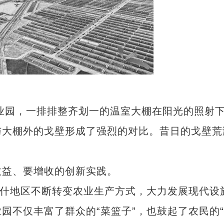
业园，一排排整齐划一的温室大棚在阳光的照射
与大棚外的戈壁形成了强烈的对比。昔日的戈壁荒
益、要增收的创新实践。
什地区不断转变农业生产方式，大力发展现代设
谱写新时代新疆统一战线事业新篇章
园不仅丰富了群众的“菜篮子”，也鼓起了农民的