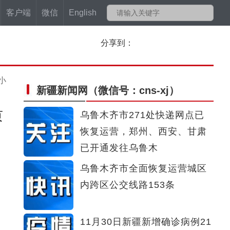
客户端
微信
English
分享到：
小
新疆新闻网
（微信号：cns-xj）
质
乌鲁木齐市271处快递网点已
恢复运营，郑州、西安、甘肃
已开通发往乌鲁木
乌鲁木齐市全面恢复运营城区
内跨区公交线路153条
11月30日新疆新增确诊病例21