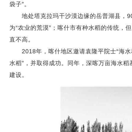
袋子”。
地处塔克拉玛干沙漠边缘的岳普湖县，90
为“农业的荒漠”；喀什市有种水稻的传统，
直不高。
2018年，喀什地区邀请袁隆平院士“海水
水稻”，并取得成功。同年，深喀万亩海水稻
建设。