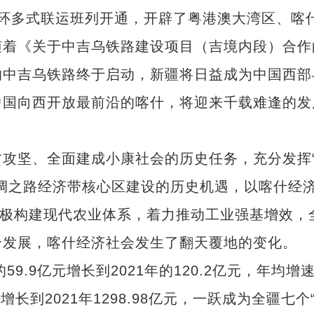
循环多式联运班列开通，开辟了粤港澳大湾区、喀
随着《关于中吉乌铁路建设项目（吉境内段）合作
的中吉乌铁路终于启动，新疆将日益成为中国西部
中国向西开放最前沿的喀什，将迎来千载难逢的发
坚、全面建成小康社会的历史任务，充分发挥
绸之路经济带核心区建设的历史机遇，以喀什经
积极构建现代农业体系，着力推动工业强基增效，
合发展，喀什经济社会发生了翻天覆地的变化。
.9亿元增长到2021年的120.2亿元，年均增
元增长到2021年1298.98亿元，一跃成为全疆七个