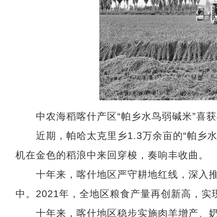
中农海稻喀什产区“帕乡水鸟弱碱米”喜获
近期，帕哈太克里乡1.3万余亩的“帕乡水
机在金色的稻浪中来回穿梭，奏响丰收曲。
十年来，喀什地区严守耕地红线，深入推进
中。2021年，全地区粮食产量再创新高，
十年来，喀什地区稳步实施肉羊增产、奶业