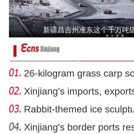
新疆玛纳斯：智慧农业平台
新疆昌吉州准东这个千万吨
26-kilogram grass carp so
win
Xinjiang's imports, export
Rabbit-themed ice sculptur
Xinjiang's border ports 