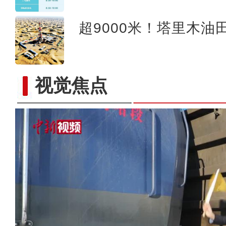
超9000米！塔里木油
视觉焦点
【非遗之美】锡伯