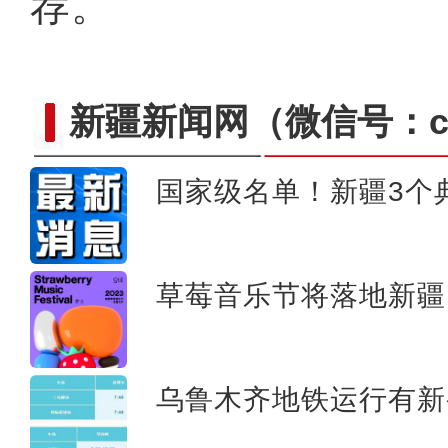
荐。
新疆新闻网
（微信号：cn
国家级名单！新疆3个
新疆特克斯:冰雪初融
草莓音乐节将落地新疆
乌鲁木齐地铁运行有新