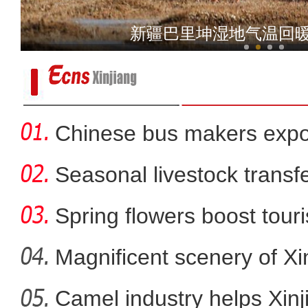
新疆吐鲁番杏花盛开十
新疆巴里坤湿地气温回暖
Chinese bus makers expo
energy ve
Seasonal livestock transfer
Spring flowers boost touri
Magnificent scenery of Xi
Camel industry helps Xinj
中国移动新疆公司举办“心