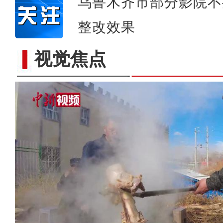
乌鲁木齐市部分影院不
整改效果
视觉焦点
新疆天池：春分渐