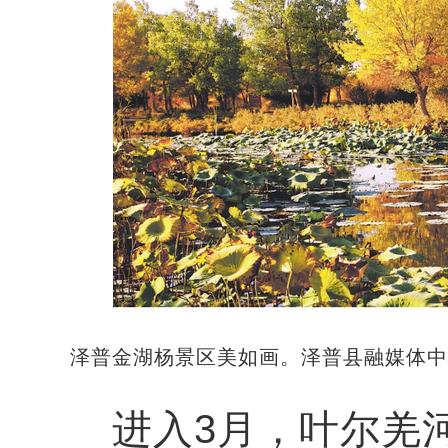
泽普金湖杨景区美如画。泽普县融媒体中
进入3月，叶尔羌河