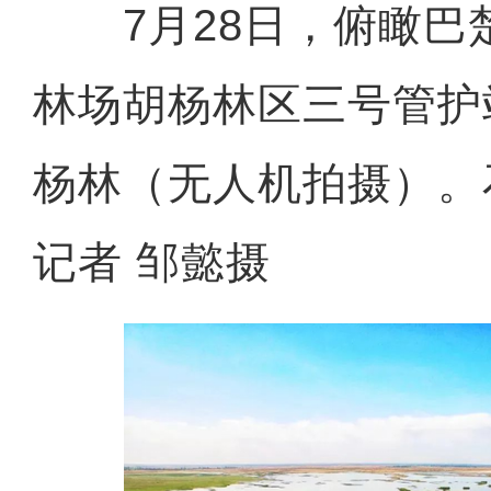
7月28日，俯瞰巴
林场胡杨林区三号管护
杨林（无人机拍摄）。
记者 邹懿摄