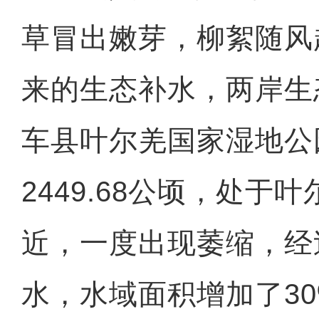
草冒出嫩芽，柳絮随风
来的生态补水，两岸生
车县叶尔羌国家湿地公
2449.68公顷，处于
近，一度出现萎缩，经
水，水域面积增加了3