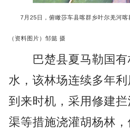
7月25日，俯瞰莎车县喀群乡叶尔羌河
（资料图片）邹懿 摄
巴楚县夏马勒国有
水，该林场连续多年利
到来时机，采用修建拦
渠等措施浇灌胡杨林，