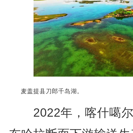
麦盖提县刀郎千岛湖。
2022年，喀什噶尔